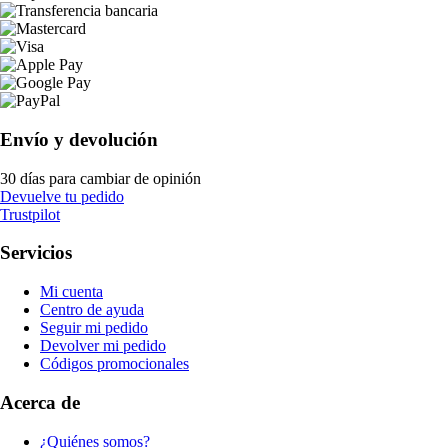
Envío y devolución
30 días para cambiar de opinión
Devuelve tu pedido
Trustpilot
Servicios
Mi cuenta
Centro de ayuda
Seguir mi pedido
Devolver mi pedido
Códigos promocionales
Acerca de
¿Quiénes somos?