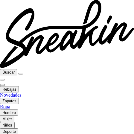
Buscar
Rebajas
Novedades
Zapatos
Ropa
Hombre
Mujer
Niños
Deporte