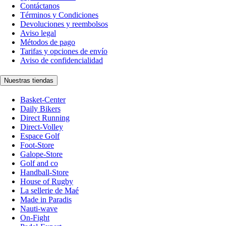
Contáctanos
Términos y Condiciones
Devoluciones y reembolsos
Aviso legal
Métodos de pago
Tarifas y opciones de envío
Aviso de confidencialidad
Nuestras tiendas
Basket-Center
Daily Bikers
Direct Running
Direct-Volley
Espace Golf
Foot-Store
Galope-Store
Golf and co
Handball-Store
House of Rugby
La sellerie de Maé
Made in Paradis
Nauti-wave
On-Fight