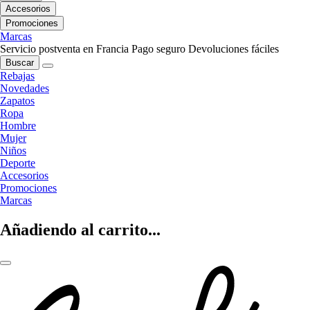
Accesorios
Promociones
Marcas
Servicio postventa en Francia
Pago seguro
Devoluciones fáciles
Buscar
Rebajas
Novedades
Zapatos
Ropa
Hombre
Mujer
Niños
Deporte
Accesorios
Promociones
Marcas
Añadiendo al carrito...