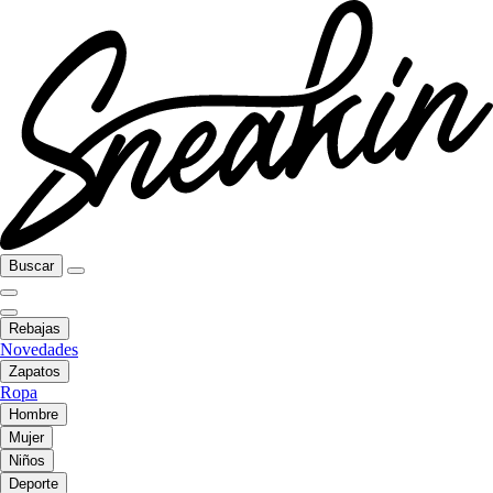
Buscar
Rebajas
Novedades
Zapatos
Ropa
Hombre
Mujer
Niños
Deporte