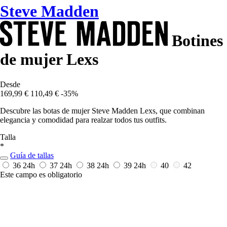
Steve Madden
Botines
de mujer Lexs
Desde
169,99 €
110,49 €
-35%
Descubre las botas de mujer Steve Madden Lexs, que combinan
elegancia y comodidad para realzar todos tus outfits.
Talla
*
Guía de tallas
36
24h
37
24h
38
24h
39
24h
40
42
Este campo es obligatorio