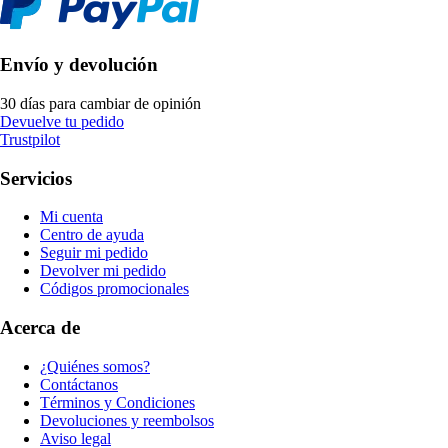
Envío y devolución
30 días para cambiar de opinión
Devuelve tu pedido
Trustpilot
Servicios
Mi cuenta
Centro de ayuda
Seguir mi pedido
Devolver mi pedido
Códigos promocionales
Acerca de
¿Quiénes somos?
Contáctanos
Términos y Condiciones
Devoluciones y reembolsos
Aviso legal