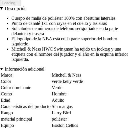
Loading...
Descripción
Cuerpo de malla de poliéster 100% con aberturas laterales
Punto de canalé 1x1 con rayas en el cuello y las sisas
Solicitudes de números de teléfono serigrafiados en la parte
delantera y trasera
El logotipo de la NBA está en la parte superior del hombro
izquierdo.
Mitchell & Ness HWC Swingman ha tejido un jocktag y una
etiqueta con el nombre del jugador y el año en la esquina inferior
izquierda.
Información adicional
Marca
Mitchell & Ness
Color
verde kelly verde
Color dominante
Verde
Como
Hombre
Edad
Adulto
Características del producto
Sin mangas
Rango
Larry Bird
material principal
poliéster
Equipo
Boston Celtics