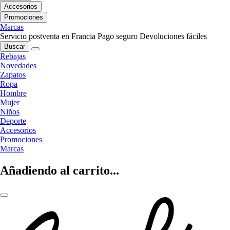
Accesorios
Promociones
Marcas
Servicio postventa en Francia
Pago seguro
Devoluciones fáciles
Buscar
Rebajas
Novedades
Zapatos
Ropa
Hombre
Mujer
Niños
Deporte
Accesorios
Promociones
Marcas
Añadiendo al carrito...