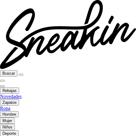
Buscar
Rebajas
Novedades
Zapatos
Ropa
Hombre
Mujer
Niños
Deporte