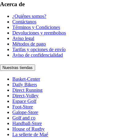
Acerca de
¿Quiénes somos?
Contáctanos
Términos y Condiciones
Devoluciones y reembolsos
Aviso legal
Métodos de pago
Tarifas y opciones de envío
Aviso de confidencialidad
Nuestras tiendas
Basket-Center
Daily Bikers
Direct Running
Direct-Volley
Espace Golf
Foot-Store
Galope-Store
Golf and co
Handball-Store
House of Rugby
La sellerie de Maé