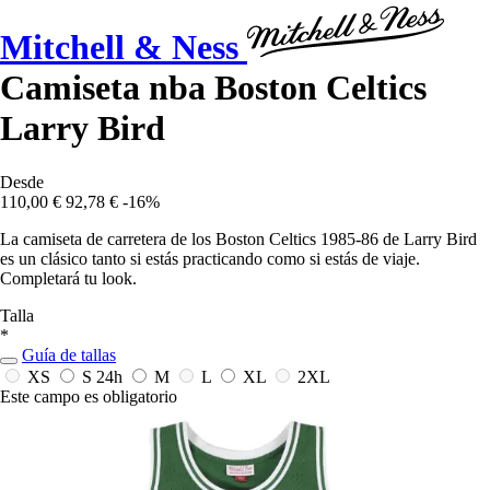
Mitchell & Ness
Camiseta nba Boston Celtics
Larry Bird
Desde
110,00 €
92,78 €
-16%
La camiseta de carretera de los Boston Celtics 1985-86 de Larry Bird
es un clásico tanto si estás practicando como si estás de viaje.
Completará tu look.
Talla
*
Guía de tallas
XS
S
24h
M
L
XL
2XL
Este campo es obligatorio