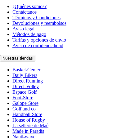
¿Quiénes somos?
Contáctanos
Términos y Condiciones
Devoluciones y reembolsos
Aviso legal
Métodos de pago
Tarifas y opciones de envío
Aviso de confidencialidad
Nuestras tiendas
Basket-Center
Daily Bikers
Direct Running
Direct-Volley
Espace Golf
Foot-Store
Galope-Store
Golf and co
Handball-Store
House of Rugby
La sellerie de Maé
Made in Paradis
Nauti-wave