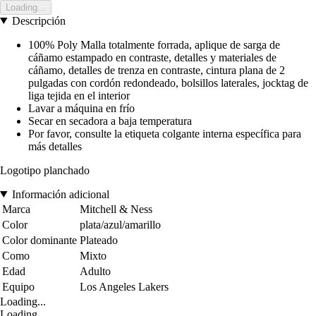
Loading...
Descripción
100% Poly Malla totalmente forrada, aplique de sarga de
cáñamo estampado en contraste, detalles y materiales de
cáñamo, detalles de trenza en contraste, cintura plana de 2
pulgadas con cordón redondeado, bolsillos laterales, jocktag de
liga tejida en el interior
Lavar a máquina en frío
Secar en secadora a baja temperatura
Por favor, consulte la etiqueta colgante interna específica para
más detalles
Logotipo planchado
Información adicional
Marca
Mitchell & Ness
Color
plata/azul/amarillo
Color dominante
Plateado
Como
Mixto
Edad
Adulto
Equipo
Los Angeles Lakers
Loading...
Loading...