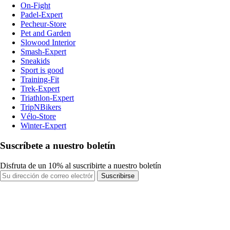
On-Fight
Padel-Expert
Pecheur-Store
Pet and Garden
Slowood Interior
Smash-Expert
Sneakids
Sport is good
Training-Fit
Trek-Expert
Triathlon-Expert
TripNBikers
Vélo-Store
Winter-Expert
Suscríbete a nuestro boletín
Disfruta de un 10% al suscribirte a nuestro boletín
Suscribirse