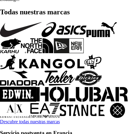
Todas nuestras marcas
Descubre todas nuestras marcas
Servicio postventa en Francia