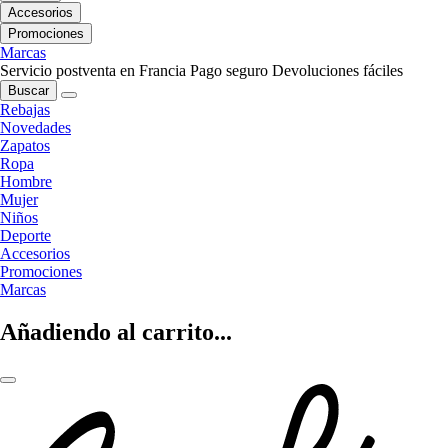
Accesorios
Promociones
Marcas
Servicio postventa en Francia
Pago seguro
Devoluciones fáciles
Buscar
Rebajas
Novedades
Zapatos
Ropa
Hombre
Mujer
Niños
Deporte
Accesorios
Promociones
Marcas
Añadiendo al carrito...