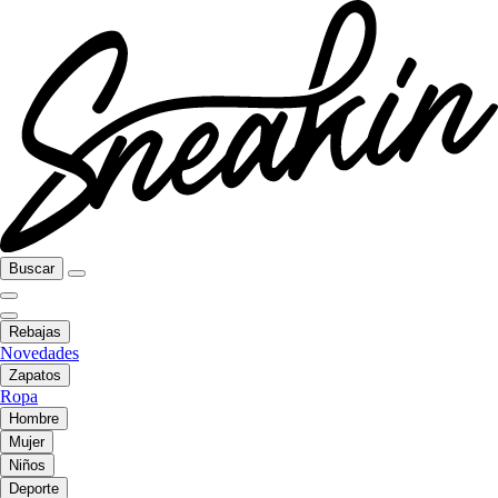
Buscar
Rebajas
Novedades
Zapatos
Ropa
Hombre
Mujer
Niños
Deporte