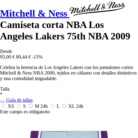
Mitchell & Ness
Camiseta corta NBA Los
Angeles Lakers 75th NBA 2009
Desde
95,00 €
80,44 €
-15%
Celebra la herencia de Los Angeles Lakers con los pantalones cortos
Mitchell & Ness NBA 2009, tejidos en cáñamo con detalles distintivos
y una comodidad inigualable.
Talla
*
Guía de tallas
XS
S
M
24h
L
XL
24h
Este campo es obligatorio