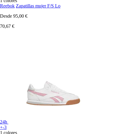
1 colores
Reebok
Zapatillas mujer F/S Lo
Desde
95,00 €
70,67 €
24h
+-3
1 colores