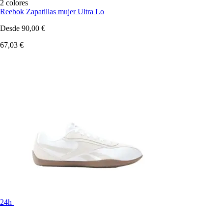
2 colores
Reebok
Zapatillas mujer Ultra Lo
Desde
90,00 €
67,03 €
24h