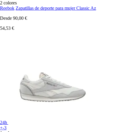
2 colores
Reebok
Zapatillas de deporte para mujer Classic Az
Desde
90,00 €
54,53 €
24h
+-3