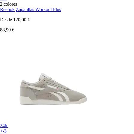
2 colores
Reebok
Zapatillas Workout Plus
Desde
120,00 €
88,90 €
24h
+-3