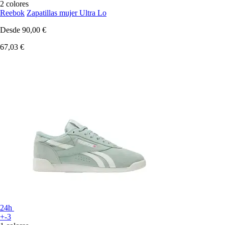
2 colores
Reebok
Zapatillas mujer Ultra Lo
Desde
90,00 €
67,03 €
24h
+-3