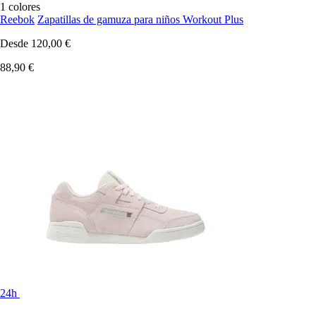
1 colores
Reebok
Zapatillas de gamuza para niños Workout Plus
Desde
120,00 €
88,90 €
24h