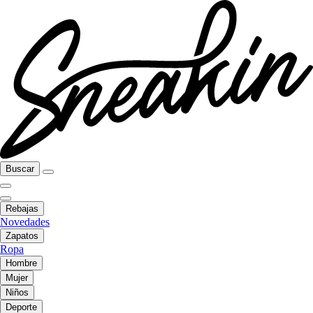
Buscar
Rebajas
Novedades
Zapatos
Ropa
Hombre
Mujer
Niños
Deporte