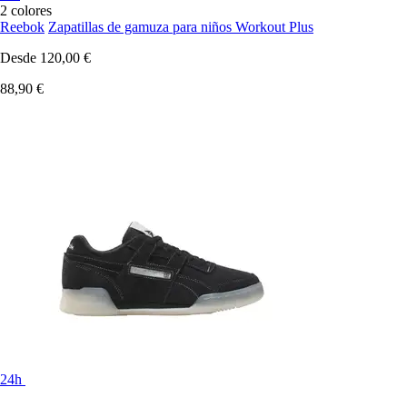
2 colores
Reebok
Zapatillas de gamuza para niños Workout Plus
Desde
120,00 €
88,90 €
24h