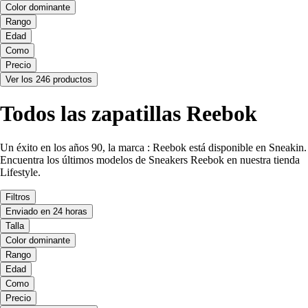
Color dominante
Rango
Edad
Como
Precio
Ver los 246 productos
Todos las zapatillas Reebok
Un éxito en los años 90, la marca : Reebok está disponible en Sneakin.
Encuentra los últimos modelos de Sneakers Reebok en nuestra tienda
Lifestyle.
Filtros
Enviado en 24 horas
Talla
Color dominante
Rango
Edad
Como
Precio