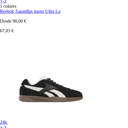
+-3
1 colores
Reebok
Zapatillas mujer Ultra Lo
Desde
90,00 €
67,03 €
24h
+-3