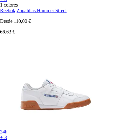
1 colores
Reebok
Zapatillas Hammer Street
Desde
110,00 €
66,63 €
24h
+-3