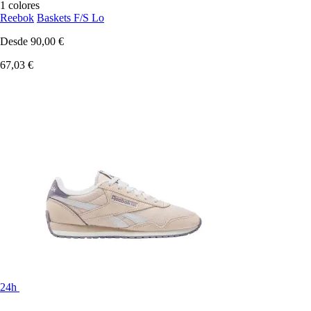
1 colores
Reebok
Baskets F/S Lo
Desde
90,00 €
67,03 €
24h