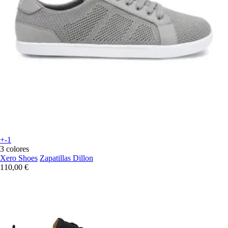
+-1
3 colores
Xero Shoes
Zapatillas Dillon
110,00 €