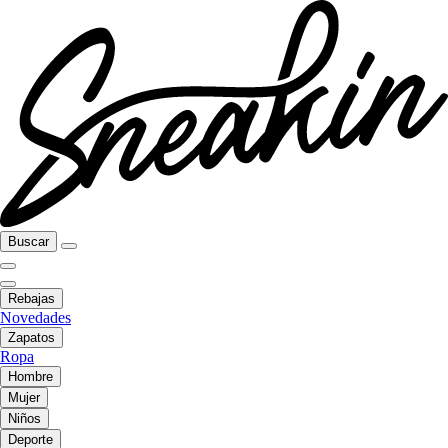
Buscar
Rebajas
Novedades
Zapatos
Ropa
Hombre
Mujer
Niños
Deporte