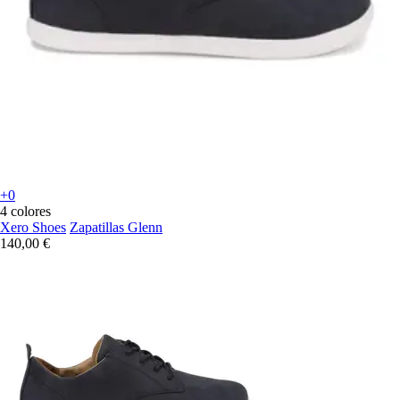
+0
4 colores
Xero Shoes
Zapatillas Glenn
140,00 €