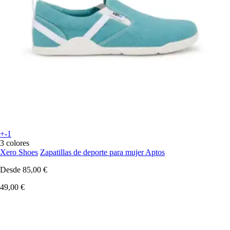
+-1
3 colores
Xero Shoes
Zapatillas de deporte para mujer Aptos
Desde
85,00 €
49,00 €