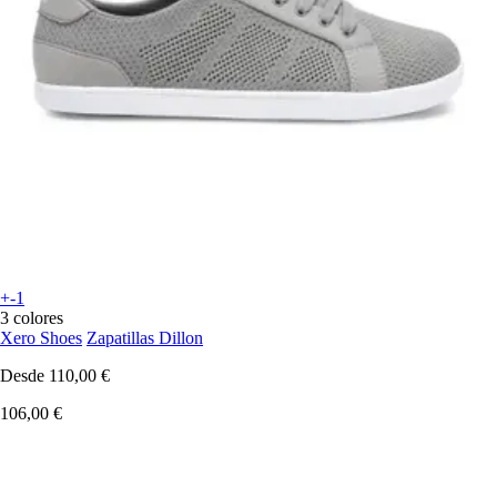
+-1
3 colores
Xero Shoes
Zapatillas Dillon
Desde
110,00 €
106,00 €