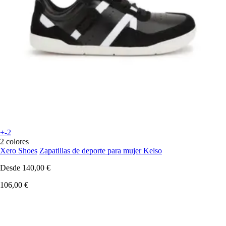
+-2
2 colores
Xero Shoes
Zapatillas de deporte para mujer Kelso
Desde
140,00 €
106,00 €