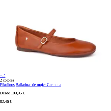
+-2
2 colores
Pikolinos
Bailarinas de mujer Carmona
Desde
109,95 €
82,46 €