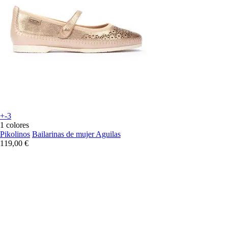
+-3
1 colores
Pikolinos
Bailarinas de mujer Aguilas
119,00 €