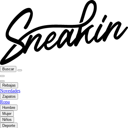
Buscar
Rebajas
Novedades
Zapatos
Ropa
Hombre
Mujer
Niños
Deporte