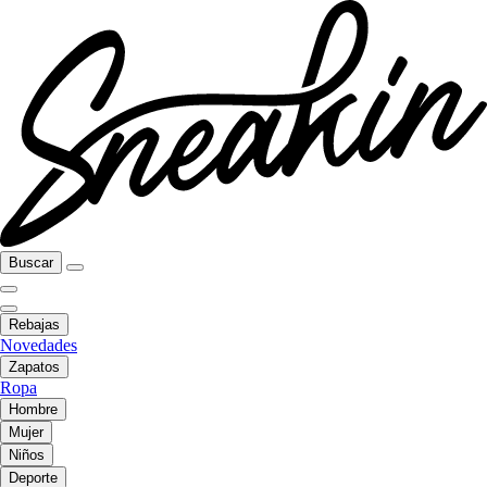
Buscar
Rebajas
Novedades
Zapatos
Ropa
Hombre
Mujer
Niños
Deporte