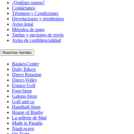
¿Quiénes somos?
Contáctanos
Términos y Condiciones
Devoluciones y reembolsos
Aviso legal
Métodos de pago
Tarifas y opciones de envío
Aviso de confidencialidad
Nuestras tiendas
Basket-Center
Daily Bikers
Direct Running
Direct-Volley
Espace Golf
Foot-Store
Galope-Store
Golf and co
Handball-Store
House of Rugby
La sellerie de Maé
Made in Paradis
Nauti-wave
On-Fight