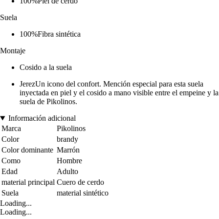
100%Piel de cerdo
Suela
100%Fibra sintética
Montaje
Cosido a la suela
JerezUn icono del confort. Mención especial para esta suela
inyectada en piel y el cosido a mano visible entre el empeine y la
suela de Pikolinos.
Información adicional
Marca
Pikolinos
Color
brandy
Color dominante
Marrón
Como
Hombre
Edad
Adulto
material principal
Cuero de cerdo
Suela
material sintético
Loading...
Loading...