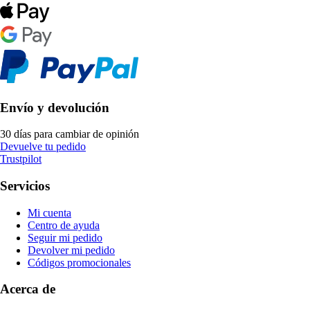
Envío y devolución
30 días para cambiar de opinión
Devuelve tu pedido
Trustpilot
Servicios
Mi cuenta
Centro de ayuda
Seguir mi pedido
Devolver mi pedido
Códigos promocionales
Acerca de