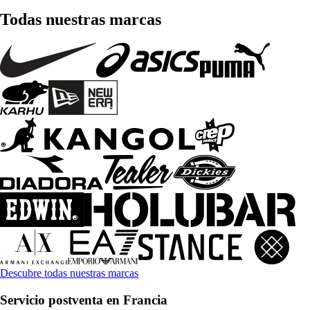
Todas nuestras marcas
Descubre todas nuestras marcas
Servicio postventa en Francia