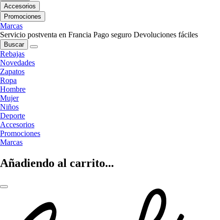
Accesorios
Promociones
Marcas
Servicio postventa en Francia
Pago seguro
Devoluciones fáciles
Buscar
Rebajas
Novedades
Zapatos
Ropa
Hombre
Mujer
Niños
Deporte
Accesorios
Promociones
Marcas
Añadiendo al carrito...