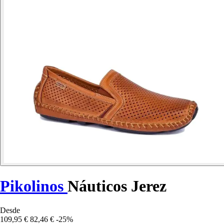
Pikolinos
Náuticos Jerez
Desde
109,95 €
82,46 €
-25%