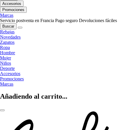
Accesorios
Promociones
Marcas
Servicio postventa en Francia
Pago seguro
Devoluciones fáciles
Buscar
Rebajas
Novedades
Zapatos
Ropa
Hombre
Mujer
Niños
Deporte
Accesorios
Promociones
Marcas
Añadiendo al carrito...