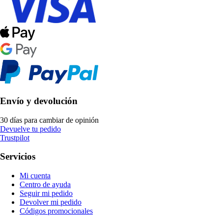
Envío y devolución
30 días para cambiar de opinión
Devuelve tu pedido
Trustpilot
Servicios
Mi cuenta
Centro de ayuda
Seguir mi pedido
Devolver mi pedido
Códigos promocionales