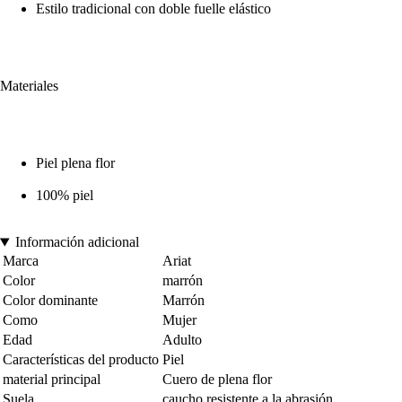
Estilo tradicional con doble fuelle elástico
Materiales
Piel plena flor
100% piel
Información adicional
Marca
Ariat
Color
marrón
Color dominante
Marrón
Como
Mujer
Edad
Adulto
Características del producto
Piel
material principal
Cuero de plena flor
Suela
caucho resistente a la abrasión