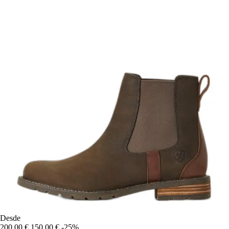
Desde
200,00 €
150,00 €
-25%