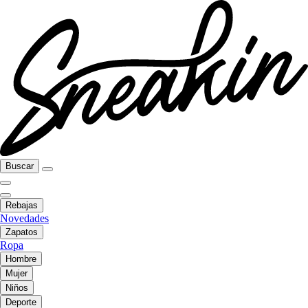
Buscar
Rebajas
Novedades
Zapatos
Ropa
Hombre
Mujer
Niños
Deporte