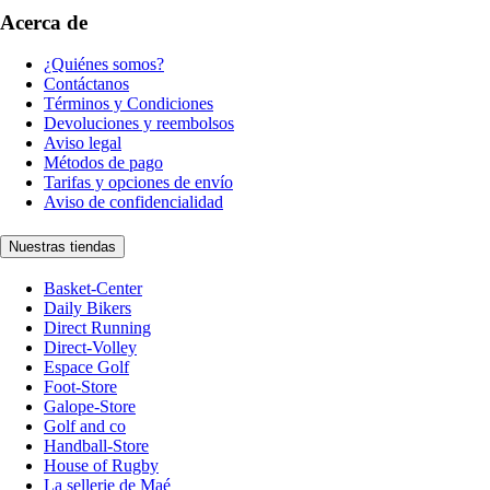
Acerca de
¿Quiénes somos?
Contáctanos
Términos y Condiciones
Devoluciones y reembolsos
Aviso legal
Métodos de pago
Tarifas y opciones de envío
Aviso de confidencialidad
Nuestras tiendas
Basket-Center
Daily Bikers
Direct Running
Direct-Volley
Espace Golf
Foot-Store
Galope-Store
Golf and co
Handball-Store
House of Rugby
La sellerie de Maé