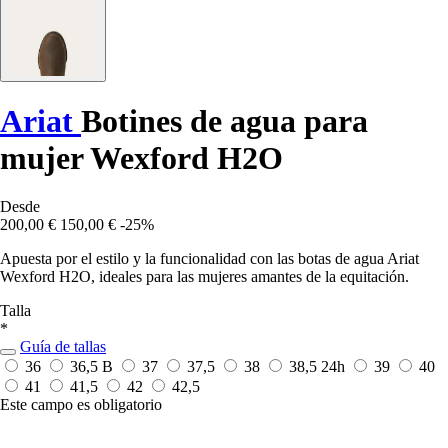
Ariat
Botines de agua para
mujer Wexford H2O
Desde
200,00 €
150,00 €
-25%
Apuesta por el estilo y la funcionalidad con las botas de agua Ariat
Wexford H2O, ideales para las mujeres amantes de la equitación.
Talla
*
Guía de tallas
36
36,5 B
37
37,5
38
38,5
24h
39
40
41
41,5
42
42,5
Este campo es obligatorio