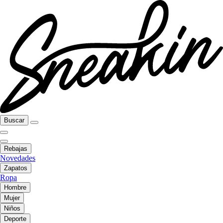
Buscar
Rebajas
Novedades
Zapatos
Ropa
Hombre
Mujer
Niños
Deporte