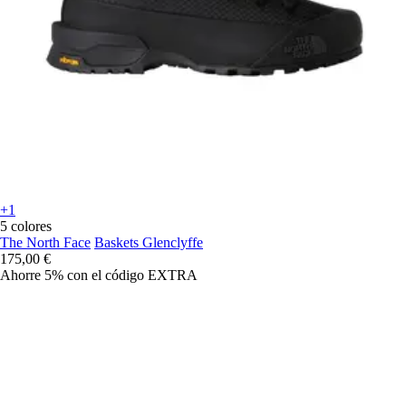
+1
5 colores
The North Face
Baskets Glenclyffe
175,00 €
Ahorre 5%
con el código
EXTRA