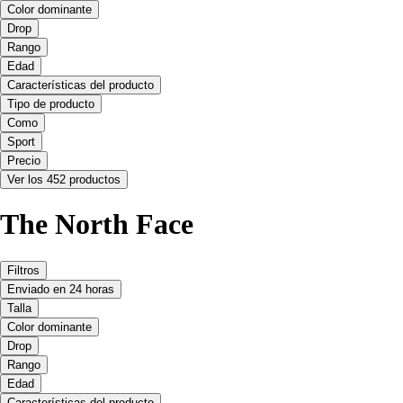
Color dominante
Drop
Rango
Edad
Características del producto
Tipo de producto
Como
Sport
Precio
Ver los 452 productos
The North Face
Filtros
Enviado en 24 horas
Talla
Color dominante
Drop
Rango
Edad
Características del producto