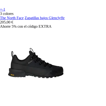
+-1
3 colores
The North Face
Zapatillas bajos Glenclyffe
205,00 €
Ahorre 5%
con el código
EXTRA