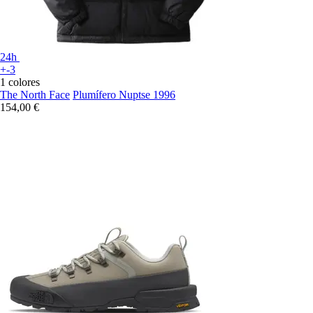
24h
+-3
1 colores
The North Face
Plumífero Nuptse 1996
154,00 €