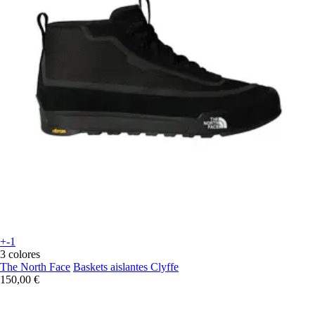
+-1
3 colores
The North Face
Baskets aislantes Clyffe
150,00 €