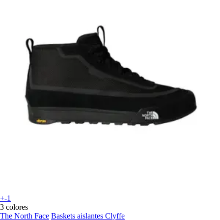
+-1
3 colores
The North Face
Baskets aislantes Clyffe