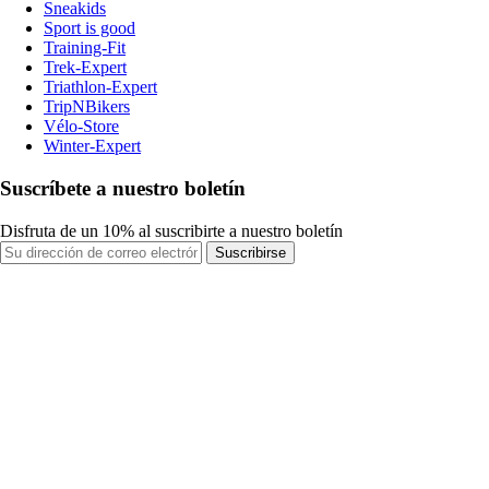
Sneakids
Sport is good
Training-Fit
Trek-Expert
Triathlon-Expert
TripNBikers
Vélo-Store
Winter-Expert
Suscríbete a nuestro boletín
Disfruta de un 10% al suscribirte a nuestro boletín
Suscribirse