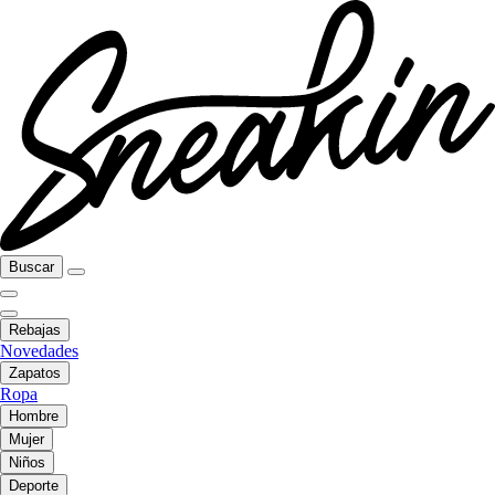
Buscar
Rebajas
Novedades
Zapatos
Ropa
Hombre
Mujer
Niños
Deporte