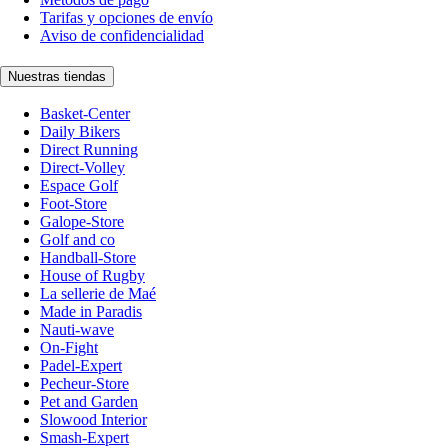
Tarifas y opciones de envío
Aviso de confidencialidad
Nuestras tiendas
Basket-Center
Daily Bikers
Direct Running
Direct-Volley
Espace Golf
Foot-Store
Galope-Store
Golf and co
Handball-Store
House of Rugby
La sellerie de Maé
Made in Paradis
Nauti-wave
On-Fight
Padel-Expert
Pecheur-Store
Pet and Garden
Slowood Interior
Smash-Expert