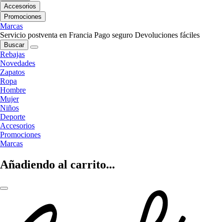
Accesorios
Promociones
Marcas
Servicio postventa en Francia
Pago seguro
Devoluciones fáciles
Buscar
Rebajas
Novedades
Zapatos
Ropa
Hombre
Mujer
Niños
Deporte
Accesorios
Promociones
Marcas
Añadiendo al carrito...