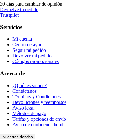
30 días para cambiar de opinión
Devuelve tu pedido
Trustpilot
Servicios
Mi cuenta
Centro de ayuda
Seguir mi pedido
Devolver mi pedido
Códigos promocionales
Acerca de
¿Quiénes somos?
Contáctanos
Términos y Condiciones
Devoluciones y reembolsos
Aviso legal
Métodos de pago
Tarifas y opciones de envío
Aviso de confidencialidad
Nuestras tiendas