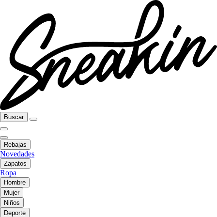
Buscar
Rebajas
Novedades
Zapatos
Ropa
Hombre
Mujer
Niños
Deporte