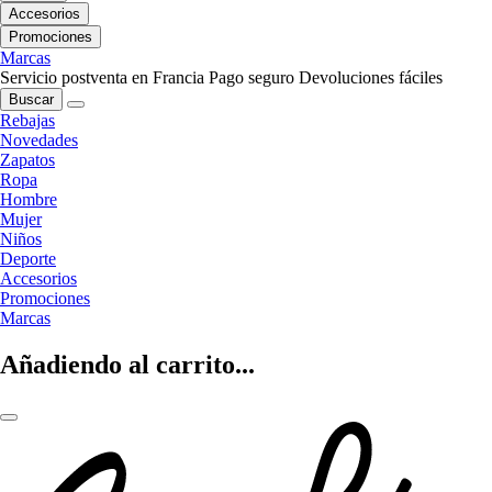
Accesorios
Promociones
Marcas
Servicio postventa en Francia
Pago seguro
Devoluciones fáciles
Buscar
Rebajas
Novedades
Zapatos
Ropa
Hombre
Mujer
Niños
Deporte
Accesorios
Promociones
Marcas
Añadiendo al carrito...