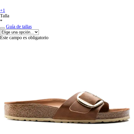
+1
Talla
*
Guía de tallas
Este campo es obligatorio