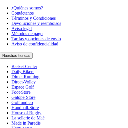
¿Quiénes somos?
Contáctanos
Términos y Condiciones
Devoluciones y reembolsos
Aviso legal
Métodos de pago
Tarifas y opciones de envío
Aviso de confidencialidad
Nuestras tiendas
Basket-Center
Daily Bikers
Direct Running
Direct-Volley
Espace Golf
Foot-Store
Galope-Store
Golf and co
Handball-Store
House of Rugby
La sellerie de Maé
Made in Paradis