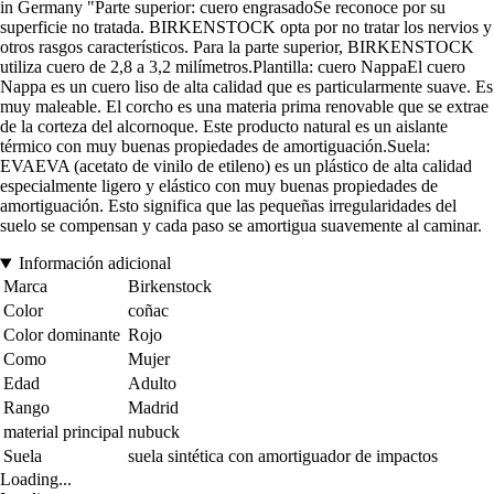
in Germany "Parte superior: cuero engrasadoSe reconoce por su
superficie no tratada. BIRKENSTOCK opta por no tratar los nervios y
otros rasgos característicos. Para la parte superior, BIRKENSTOCK
utiliza cuero de 2,8 a 3,2 milímetros.Plantilla: cuero NappaEl cuero
Nappa es un cuero liso de alta calidad que es particularmente suave. Es
muy maleable. El corcho es una materia prima renovable que se extrae
de la corteza del alcornoque. Este producto natural es un aislante
térmico con muy buenas propiedades de amortiguación.Suela:
EVAEVA (acetato de vinilo de etileno) es un plástico de alta calidad
especialmente ligero y elástico con muy buenas propiedades de
amortiguación. Esto significa que las pequeñas irregularidades del
suelo se compensan y cada paso se amortigua suavemente al caminar.
Información adicional
Marca
Birkenstock
Color
coñac
Color dominante
Rojo
Como
Mujer
Edad
Adulto
Rango
Madrid
material principal
nubuck
Suela
suela sintética con amortiguador de impactos
Loading...