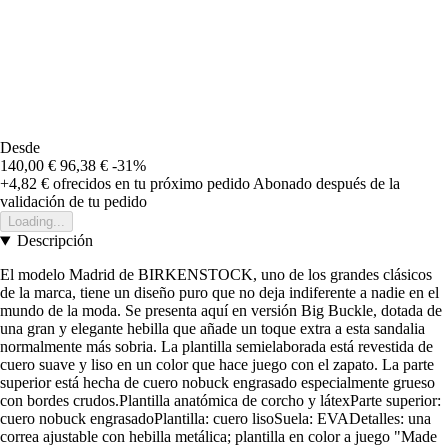
Desde
140,00 €
96,38 €
-31%
+4,82 €
ofrecidos en tu próximo pedido
Abonado después de la
validación de tu pedido
Loading...
Descripción
El modelo Madrid de BIRKENSTOCK, uno de los grandes clásicos
de la marca, tiene un diseño puro que no deja indiferente a nadie en el
mundo de la moda. Se presenta aquí en versión Big Buckle, dotada de
una gran y elegante hebilla que añade un toque extra a esta sandalia
normalmente más sobria. La plantilla semielaborada está revestida de
cuero suave y liso en un color que hace juego con el zapato. La parte
superior está hecha de cuero nobuck engrasado especialmente grueso
con bordes crudos.Plantilla anatómica de corcho y látexParte superior:
cuero nobuck engrasadoPlantilla: cuero lisoSuela: EVADetalles: una
correa ajustable con hebilla metálica; plantilla en color a juego "Made