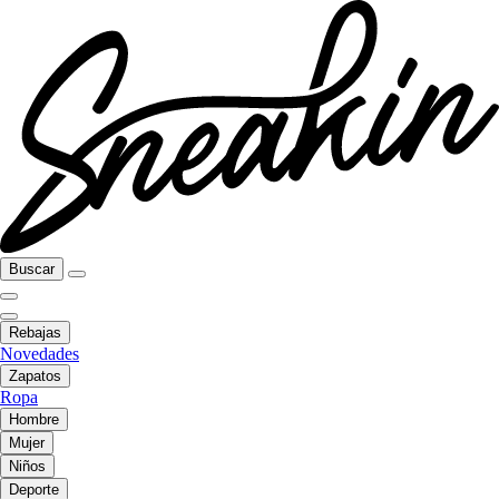
Buscar
Rebajas
Novedades
Zapatos
Ropa
Hombre
Mujer
Niños
Deporte