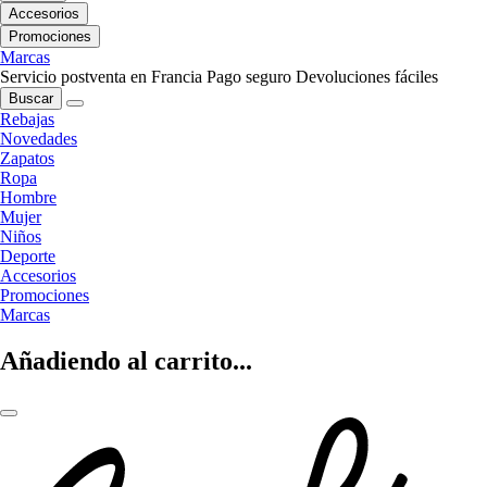
Accesorios
Promociones
Marcas
Servicio postventa en Francia
Pago seguro
Devoluciones fáciles
Buscar
Rebajas
Novedades
Zapatos
Ropa
Hombre
Mujer
Niños
Deporte
Accesorios
Promociones
Marcas
Añadiendo al carrito...