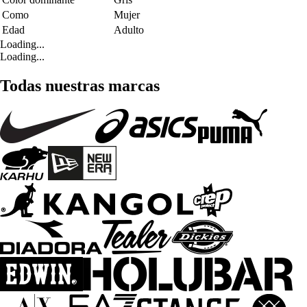
Como
Mujer
Edad
Adulto
Loading...
Loading...
Todas nuestras marcas