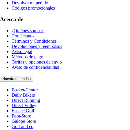
Devolver mi pedido
Códigos promocionales
Acerca de
¿Quiénes somos?
Contáctanos
Términos y Condiciones
Devoluciones y reembolsos
Aviso legal
Métodos de pago
Tarifas y opciones de envío
Aviso de confidencialidad
Nuestras tiendas
Basket-Center
Daily Bikers
Direct Running
Direct-Volley
Espace Golf
Foot-Store
Galope-Store
Golf and co