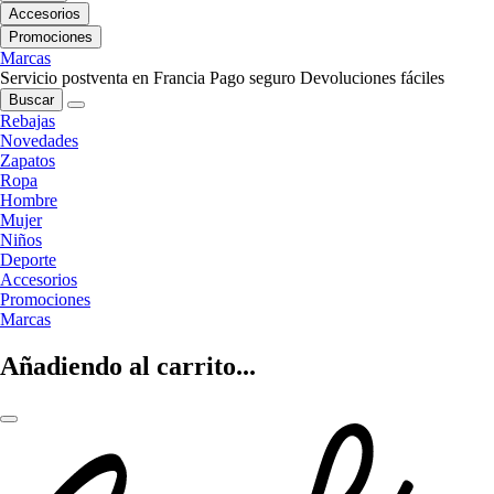
Accesorios
Promociones
Marcas
Servicio postventa en Francia
Pago seguro
Devoluciones fáciles
Buscar
Rebajas
Novedades
Zapatos
Ropa
Hombre
Mujer
Niños
Deporte
Accesorios
Promociones
Marcas
Añadiendo al carrito...