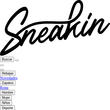
Buscar
Rebajas
Novedades
Zapatos
Ropa
Hombre
Mujer
Niños
Deporte