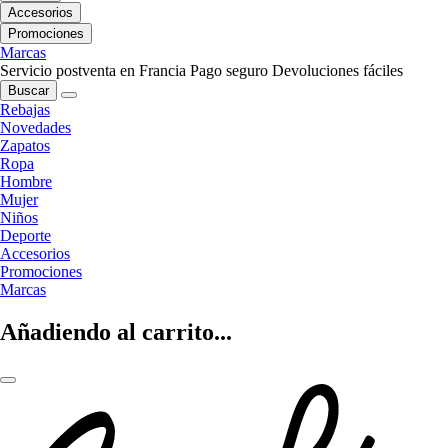
Accesorios
Promociones
Marcas
Servicio postventa en Francia
Pago seguro
Devoluciones fáciles
Buscar
Rebajas
Novedades
Zapatos
Ropa
Hombre
Mujer
Niños
Deporte
Accesorios
Promociones
Marcas
Añadiendo al carrito...