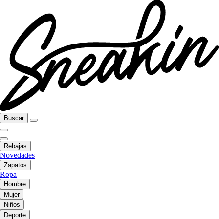
Buscar
Rebajas
Novedades
Zapatos
Ropa
Hombre
Mujer
Niños
Deporte