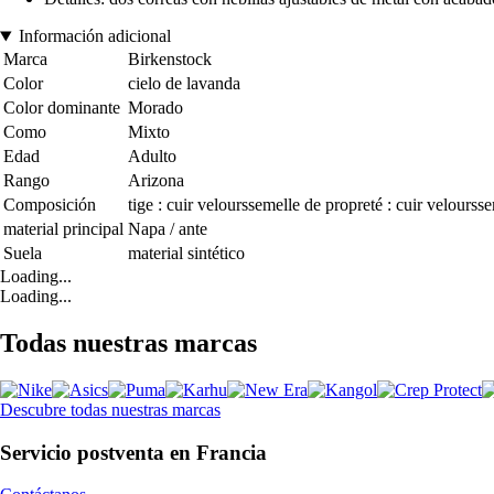
Información adicional
Marca
Birkenstock
Color
cielo de lavanda
Color dominante
Morado
Como
Mixto
Edad
Adulto
Rango
Arizona
Composición
tige : cuir velourssemelle de propreté : cuir velourss
material principal
Napa / ante
Suela
material sintético
Loading...
Loading...
Todas nuestras marcas
Descubre todas nuestras marcas
Servicio postventa en Francia