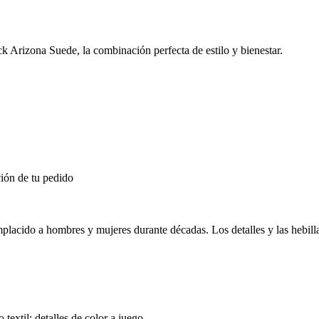
k Arizona Suede, la combinación perfecta de estilo y bienestar.
ión de tu pedido
do a hombres y mujeres durante décadas. Los detalles y las hebillas d
 textil; detalles de color a juego