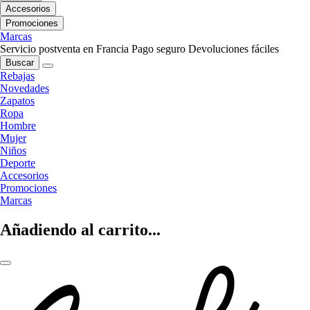
Accesorios
Promociones
Marcas
Servicio postventa en Francia
Pago seguro
Devoluciones fáciles
Buscar
Rebajas
Novedades
Zapatos
Ropa
Hombre
Mujer
Niños
Deporte
Accesorios
Promociones
Marcas
Añadiendo al carrito...