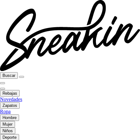
Buscar
Rebajas
Novedades
Zapatos
Ropa
Hombre
Mujer
Niños
Deporte