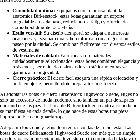
Comodidad óptima:
Equipadas con la famosa plantilla
anatómica Birkenstock, estas botas garantizan un soporte
inigualable en cada paso, reduciendo la fatiga y ofreciendo
comodidad durante todo el día.
Estilo versátil:
Su diseño atemporal se adapta a numerosas
ocasiones, ya sea para una salida informal con amigos o un
paseo por la ciudad. Se combinan fácilmente con diversos estilos
de vestimenta.
Materiales de calidad:
Fabricadas con materiales
cuidadosamente seleccionados, estas botas combinan elegancia y
resistencia, permitiendo disfrutar de su estética mientras se
garantiza la longevidad.
Cierre práctico:
El cierre fácil asegura una rápida colocación y
un buen ajuste, permitiéndote prepararte sin esfuerzo.
Al adoptar las botas de cuero Birkenstock Highwood Suede, eliges no
solo un accesorio de moda moderno, sino también un par de zapatos
que cuida de tus pies. La fama de Birkenstock en cuanto a comodidad
se manifiesta en cada detalle, lo que hace de estas botas una pieza
imprescindible de tu guardarropa.
Adopta un look chic y refinado mientras cuidas de tu bienestar. Las
botas de cuero Birkenstock Highwood Suede son más que un simple
par de zapatos; representan una inversión en tu comodidad diaria y tu