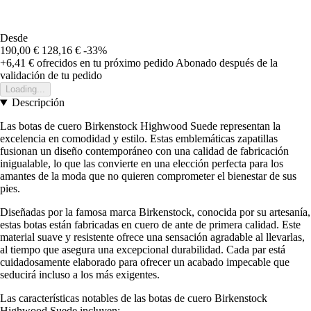
Desde
190,00 €
128,16 €
-33%
+6,41 €
ofrecidos en tu próximo pedido
Abonado después de la
validación de tu pedido
Loading...
Descripción
Las botas de cuero Birkenstock Highwood Suede representan la
excelencia en comodidad y estilo. Estas emblemáticas zapatillas
fusionan un diseño contemporáneo con una calidad de fabricación
inigualable, lo que las convierte en una elección perfecta para los
amantes de la moda que no quieren comprometer el bienestar de sus
pies.
Diseñadas por la famosa marca Birkenstock, conocida por su artesanía,
estas botas están fabricadas en cuero de ante de primera calidad. Este
material suave y resistente ofrece una sensación agradable al llevarlas,
al tiempo que asegura una excepcional durabilidad. Cada par está
cuidadosamente elaborado para ofrecer un acabado impecable que
seducirá incluso a los más exigentes.
Las características notables de las botas de cuero Birkenstock
Highwood Suede incluyen: