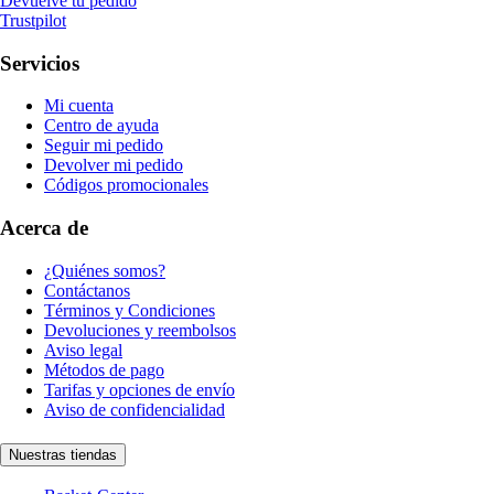
Devuelve tu pedido
Trustpilot
Servicios
Mi cuenta
Centro de ayuda
Seguir mi pedido
Devolver mi pedido
Códigos promocionales
Acerca de
¿Quiénes somos?
Contáctanos
Términos y Condiciones
Devoluciones y reembolsos
Aviso legal
Métodos de pago
Tarifas y opciones de envío
Aviso de confidencialidad
Nuestras tiendas