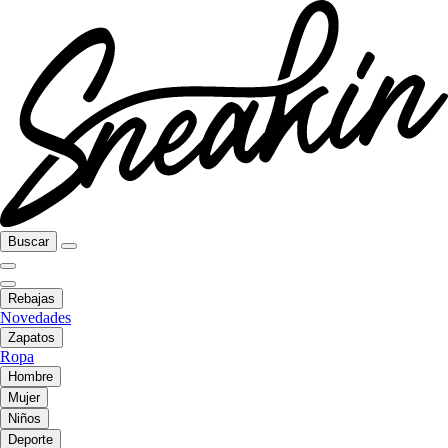
Buscar
Rebajas
Novedades
Zapatos
Ropa
Hombre
Mujer
Niños
Deporte