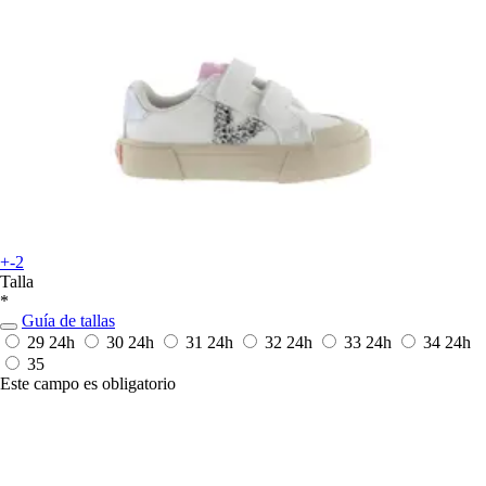
+-2
Talla
*
Guía de tallas
29
24h
30
24h
31
24h
32
24h
33
24h
34
24h
35
Este campo es obligatorio