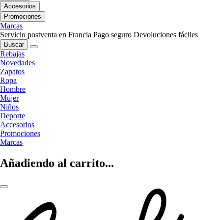
Accesorios
Promociones
Marcas
Servicio postventa en Francia
Pago seguro
Devoluciones fáciles
Buscar
Rebajas
Novedades
Zapatos
Ropa
Hombre
Mujer
Niños
Deporte
Accesorios
Promociones
Marcas
Añadiendo al carrito...