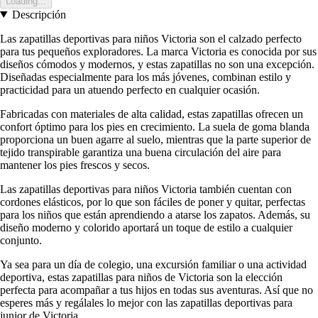
Loading...
Descripción
Las zapatillas deportivas para niños Victoria son el calzado perfecto
para tus pequeños exploradores. La marca Victoria es conocida por sus
diseños cómodos y modernos, y estas zapatillas no son una excepción.
Diseñadas especialmente para los más jóvenes, combinan estilo y
practicidad para un atuendo perfecto en cualquier ocasión.
Fabricadas con materiales de alta calidad, estas zapatillas ofrecen un
confort óptimo para los pies en crecimiento. La suela de goma blanda
proporciona un buen agarre al suelo, mientras que la parte superior de
tejido transpirable garantiza una buena circulación del aire para
mantener los pies frescos y secos.
Las zapatillas deportivas para niños Victoria también cuentan con
cordones elásticos, por lo que son fáciles de poner y quitar, perfectas
para los niños que están aprendiendo a atarse los zapatos. Además, su
diseño moderno y colorido aportará un toque de estilo a cualquier
conjunto.
Ya sea para un día de colegio, una excursión familiar o una actividad
deportiva, estas zapatillas para niños de Victoria son la elección
perfecta para acompañar a tus hijos en todas sus aventuras. Así que no
esperes más y regálales lo mejor con las zapatillas deportivas para
junior de Victoria.