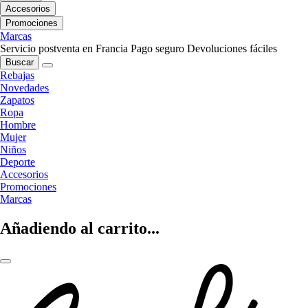
Accesorios
Promociones
Marcas
Servicio postventa en Francia
Pago seguro
Devoluciones fáciles
Buscar
Rebajas
Novedades
Zapatos
Ropa
Hombre
Mujer
Niños
Deporte
Accesorios
Promociones
Marcas
Añadiendo al carrito...