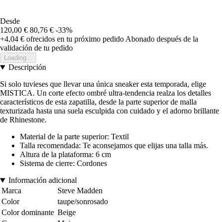
Desde
120,00 €
80,76 €
-33%
+4,04 €
ofrecidos en tu próximo pedido
Abonado después de la
validación de tu pedido
Loading...
Descripción
Si solo tuvieses que llevar una única sneaker esta temporada, elige
MISTICA. Un corte efecto ombré ultra-tendencia realza los detalles
característicos de esta zapatilla, desde la parte superior de malla
texturizada hasta una suela esculpida con cuidado y el adorno brillante
de Rhinestone.
Material de la parte superior: Textil
Talla recomendada: Te aconsejamos que elijas una talla más.
Altura de la plataforma: 6 cm
Sistema de cierre: Cordones
Información adicional
Marca
Steve Madden
Color
taupe/sonrosado
Color dominante
Beige