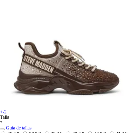
+-2
Talla
*
Guía de tallas