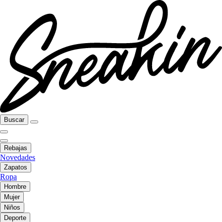
Buscar
Rebajas
Novedades
Zapatos
Ropa
Hombre
Mujer
Niños
Deporte