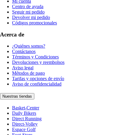
Mi cuenta
Centro de ayuda
Seguir mi pedido
Devolver mi pedido
Códigos promocionales
Acerca de
¿Quiénes somos?
Contáctanos
Términos y Condiciones
Devoluciones y reembolsos
Aviso legal
Métodos de pago
Tarifas y opciones de envío
Aviso de confidencialidad
Nuestras tiendas
Basket-Center
Daily Bikers
Direct Running
Direct-Volley
Espace Golf
Foot-Store