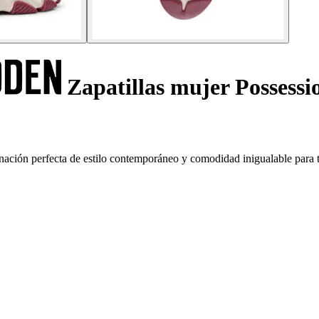
Zapatillas mujer Possessi
ación perfecta de estilo contemporáneo y comodidad inigualable para t