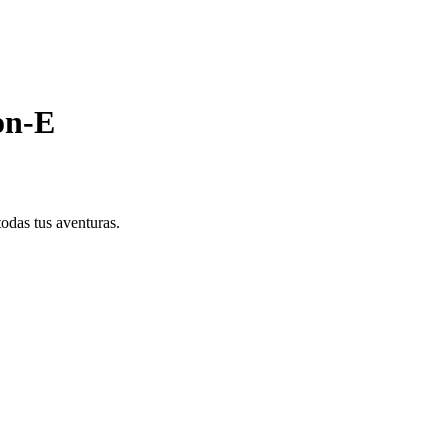
on-E
odas tus aventuras.