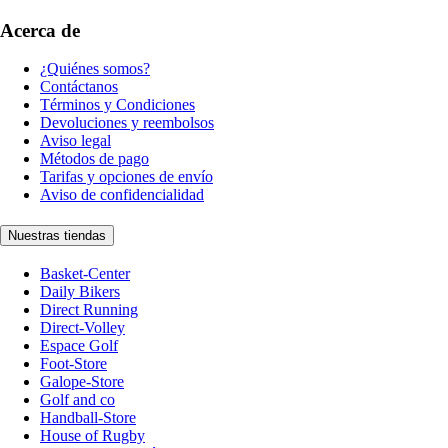
Acerca de
¿Quiénes somos?
Contáctanos
Términos y Condiciones
Devoluciones y reembolsos
Aviso legal
Métodos de pago
Tarifas y opciones de envío
Aviso de confidencialidad
Nuestras tiendas
Basket-Center
Daily Bikers
Direct Running
Direct-Volley
Espace Golf
Foot-Store
Galope-Store
Golf and co
Handball-Store
House of Rugby