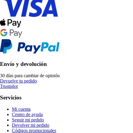
Envío y devolución
30 días para cambiar de opinión
Devuelve tu pedido
Trustpilot
Servicios
Mi cuenta
Centro de ayuda
Seguir mi pedido
Devolver mi pedido
Códigos promocionales