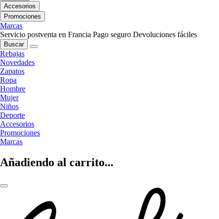
Accesorios
Promociones
Marcas
Servicio postventa en Francia
Pago seguro
Devoluciones fáciles
Buscar
Rebajas
Novedades
Zapatos
Ropa
Hombre
Mujer
Niños
Deporte
Accesorios
Promociones
Marcas
Añadiendo al carrito...