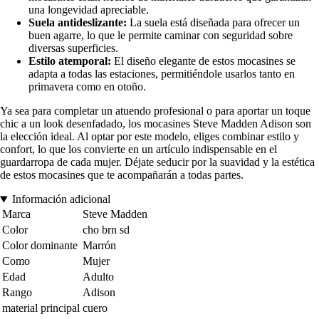
una longevidad apreciable.
Suela antideslizante:
La suela está diseñada para ofrecer un
buen agarre, lo que le permite caminar con seguridad sobre
diversas superficies.
Estilo atemporal:
El diseño elegante de estos mocasines se
adapta a todas las estaciones, permitiéndole usarlos tanto en
primavera como en otoño.
Ya sea para completar un atuendo profesional o para aportar un toque
chic a un look desenfadado, los mocasines Steve Madden Adison son
la elección ideal. Al optar por este modelo, eliges combinar estilo y
confort, lo que los convierte en un artículo indispensable en el
guardarropa de cada mujer. Déjate seducir por la suavidad y la estética
de estos mocasines que te acompañarán a todas partes.
Información adicional
Marca
Steve Madden
Color
cho brn sd
Color dominante
Marrón
Como
Mujer
Edad
Adulto
Rango
Adison
material principal
cuero