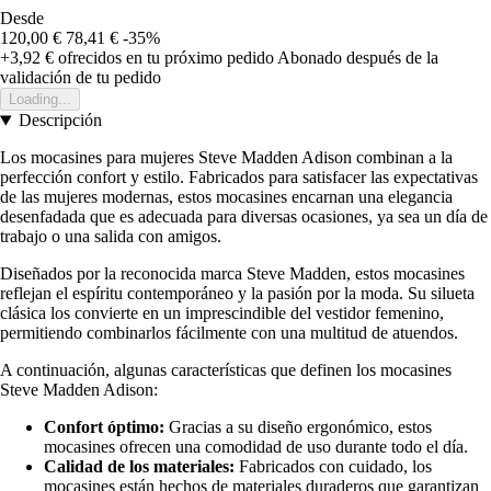
Desde
120,00 €
78,41 €
-35%
+3,92 €
ofrecidos en tu próximo pedido
Abonado después de la
validación de tu pedido
Loading...
Descripción
Los mocasines para mujeres Steve Madden Adison combinan a la
perfección confort y estilo. Fabricados para satisfacer las expectativas
de las mujeres modernas, estos mocasines encarnan una elegancia
desenfadada que es adecuada para diversas ocasiones, ya sea un día de
trabajo o una salida con amigos.
Diseñados por la reconocida marca Steve Madden, estos mocasines
reflejan el espíritu contemporáneo y la pasión por la moda. Su silueta
clásica los convierte en un imprescindible del vestidor femenino,
permitiendo combinarlos fácilmente con una multitud de atuendos.
A continuación, algunas características que definen los mocasines
Steve Madden Adison:
Confort óptimo:
Gracias a su diseño ergonómico, estos
mocasines ofrecen una comodidad de uso durante todo el día.
Calidad de los materiales:
Fabricados con cuidado, los
mocasines están hechos de materiales duraderos que garantizan