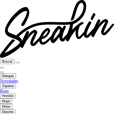
Buscar
Rebajas
Novedades
Zapatos
Ropa
Hombre
Mujer
Niños
Deporte