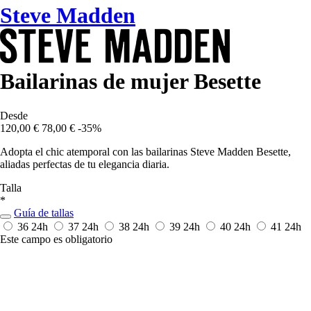
Steve Madden
Bailarinas de mujer Besette
Desde
120,00 €
78,00 €
-35%
Adopta el chic atemporal con las bailarinas Steve Madden Besette,
aliadas perfectas de tu elegancia diaria.
Talla
*
Guía de tallas
36
24h
37
24h
38
24h
39
24h
40
24h
41
24h
Este campo es obligatorio