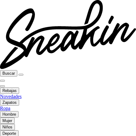
Buscar
Rebajas
Novedades
Zapatos
Ropa
Hombre
Mujer
Niños
Deporte