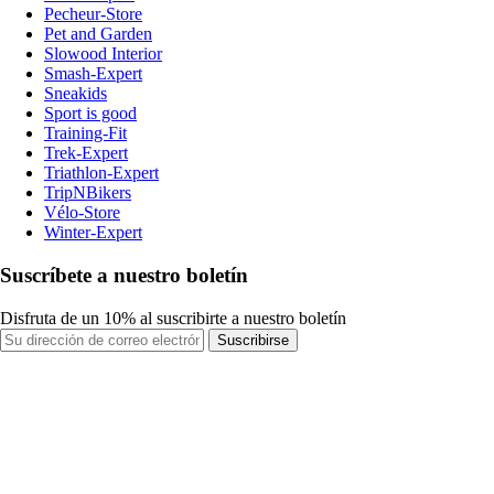
Pecheur-Store
Pet and Garden
Slowood Interior
Smash-Expert
Sneakids
Sport is good
Training-Fit
Trek-Expert
Triathlon-Expert
TripNBikers
Vélo-Store
Winter-Expert
Suscríbete a nuestro boletín
Disfruta de un 10% al suscribirte a nuestro boletín
Suscribirse