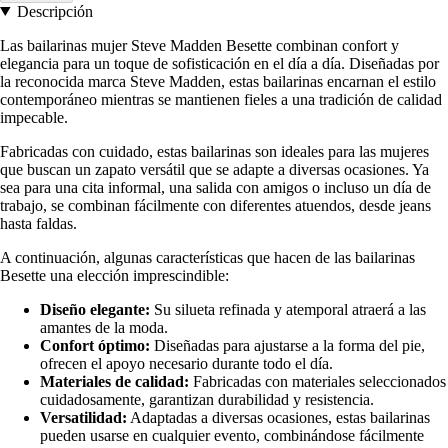
Descripción
Las bailarinas mujer Steve Madden Besette combinan confort y
elegancia para un toque de sofisticación en el día a día. Diseñadas por
la reconocida marca Steve Madden, estas bailarinas encarnan el estilo
contemporáneo mientras se mantienen fieles a una tradición de calidad
impecable.
Fabricadas con cuidado, estas bailarinas son ideales para las mujeres
que buscan un zapato versátil que se adapte a diversas ocasiones. Ya
sea para una cita informal, una salida con amigos o incluso un día de
trabajo, se combinan fácilmente con diferentes atuendos, desde jeans
hasta faldas.
A continuación, algunas características que hacen de las bailarinas
Besette una elección imprescindible:
Diseño elegante:
Su silueta refinada y atemporal atraerá a las
amantes de la moda.
Confort óptimo:
Diseñadas para ajustarse a la forma del pie,
ofrecen el apoyo necesario durante todo el día.
Materiales de calidad:
Fabricadas con materiales seleccionados
cuidadosamente, garantizan durabilidad y resistencia.
Versatilidad:
Adaptadas a diversas ocasiones, estas bailarinas
pueden usarse en cualquier evento, combinándose fácilmente