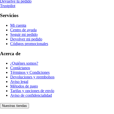
Devuelve tu pedido
Trustpilot
Servicios
Mi cuenta
Centro de ayuda
Seguir mi pedido
Devolver mi pedido
Códigos promocionales
Acerca de
¿Quiénes somos?
Contáctanos
Términos y Condiciones
Devoluciones y reembolsos
Aviso legal
Métodos de pago
Tarifas y opciones de envío
Aviso de confidencialidad
Nuestras tiendas