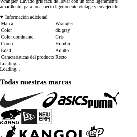
Wrangler. Lavado gris fácil de llevar con un tono ligeramente
amarillento, para un aspecto ligeramente vintage y envejecido.
Información adicional
Marca
Wrangler
Color
dk.gray
Color dominante
Gris
Como
Hombre
Edad
Adulto
Características del producto
Recto
Loading...
Loading...
Todas nuestras marcas