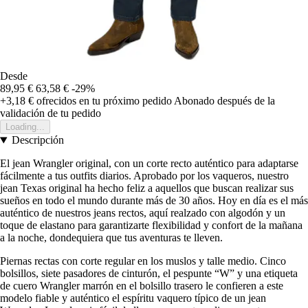
Desde
89,95 €
63,58 €
-29%
+3,18 €
ofrecidos en tu próximo pedido
Abonado después de la
validación de tu pedido
Loading...
Descripción
El jean Wrangler original, con un corte recto auténtico para adaptarse
fácilmente a tus outfits diarios. Aprobado por los vaqueros, nuestro
jean Texas original ha hecho feliz a aquellos que buscan realizar sus
sueños en todo el mundo durante más de 30 años. Hoy en día es el más
auténtico de nuestros jeans rectos, aquí realzado con algodón y un
toque de elastano para garantizarte flexibilidad y confort de la mañana
a la noche, dondequiera que tus aventuras te lleven.
Piernas rectas con corte regular en los muslos y talle medio. Cinco
bolsillos, siete pasadores de cinturón, el pespunte “W” y una etiqueta
de cuero Wrangler marrón en el bolsillo trasero le confieren a este
modelo fiable y auténtico el espíritu vaquero típico de un jean