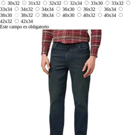
30x32
31x32
32x32
32x34
33x30
33x32
33x34
34x32
34x34
36x30
36x32
36x34
38x30
38x32
38x34
40x30
40x32
40x34
42x32
42x34
Este campo es obligatorio