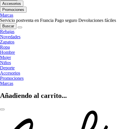
Accesorios
Promociones
Marcas
Servicio postventa en Francia
Pago seguro
Devoluciones fáciles
Buscar
Rebajas
Novedades
Zapatos
Ropa
Hombre
Mujer
Niños
Deporte
Accesorios
Promociones
Marcas
Añadiendo al carrito...