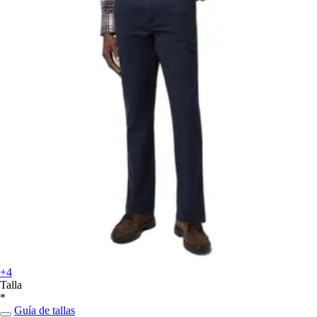
+4
Talla
*
Guía de tallas