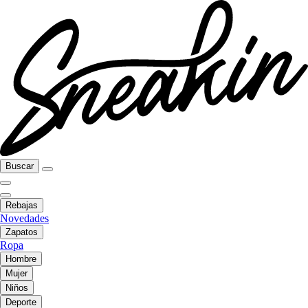
Buscar
Rebajas
Novedades
Zapatos
Ropa
Hombre
Mujer
Niños
Deporte