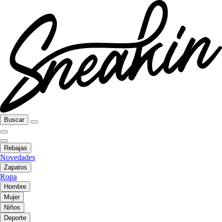
Buscar
Rebajas
Novedades
Zapatos
Ropa
Hombre
Mujer
Niños
Deporte