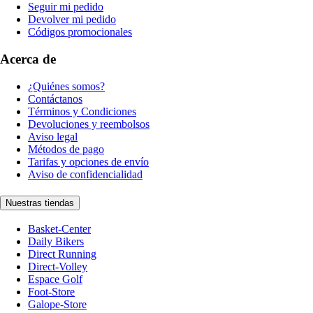
Seguir mi pedido
Devolver mi pedido
Códigos promocionales
Acerca de
¿Quiénes somos?
Contáctanos
Términos y Condiciones
Devoluciones y reembolsos
Aviso legal
Métodos de pago
Tarifas y opciones de envío
Aviso de confidencialidad
Nuestras tiendas
Basket-Center
Daily Bikers
Direct Running
Direct-Volley
Espace Golf
Foot-Store
Galope-Store