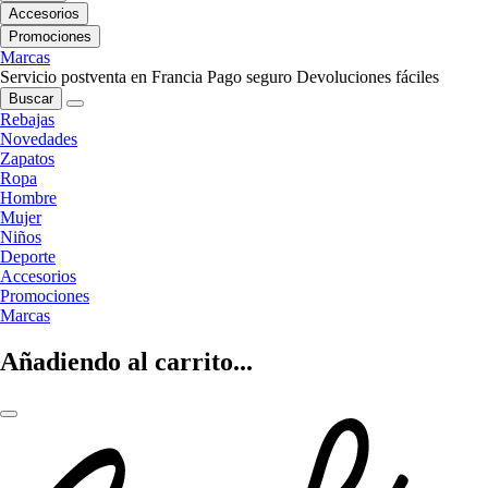
Accesorios
Promociones
Marcas
Servicio postventa en Francia
Pago seguro
Devoluciones fáciles
Buscar
Rebajas
Novedades
Zapatos
Ropa
Hombre
Mujer
Niños
Deporte
Accesorios
Promociones
Marcas
Añadiendo al carrito...