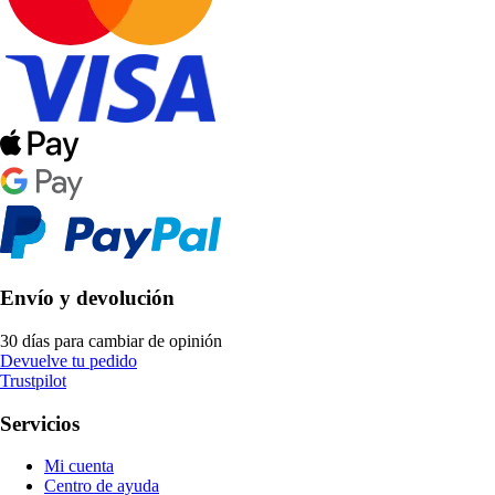
Envío y devolución
30 días para cambiar de opinión
Devuelve tu pedido
Trustpilot
Servicios
Mi cuenta
Centro de ayuda