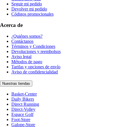
Seguir mi pedido
Devolver mi pedido
Códigos promocionales
Acerca de
¿Quiénes somos?
Contáctanos
Términos y Condiciones
Devoluciones y reembolsos
Aviso legal
Métodos de pago
Tarifas y opciones de envío
Aviso de confidencialidad
Nuestras tiendas
Basket-Center
Daily Bikers
Direct Running
Direct-Volley
Espace Golf
Foot-Store
Galope-Store