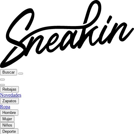
Buscar
Rebajas
Novedades
Zapatos
Ropa
Hombre
Mujer
Niños
Deporte