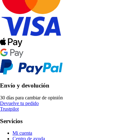
Envío y devolución
30 días para cambiar de opinión
Devuelve tu pedido
Trustpilot
Servicios
Mi cuenta
Centro de ayuda