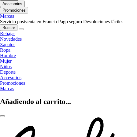
Accesorios
Promociones
Marcas
Servicio postventa en Francia
Pago seguro
Devoluciones fáciles
Buscar
Rebajas
Novedades
Zapatos
Ropa
Hombre
Mujer
Niños
Deporte
Accesorios
Promociones
Marcas
Añadiendo al carrito...