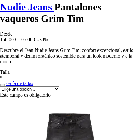
Nudie Jeans
Pantalones
vaqueros Grim Tim
Desde
150,00 €
105,00 €
-30%
Descubre el Jean Nudie Jeans Grim Tim: confort excepcional, estilo
atemporal y denim orgánico sostenible para un look moderno y a la
moda.
Talla
*
Guía de tallas
Este campo es obligatorio