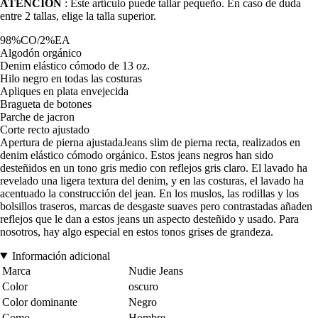
ATENCIÓN
: Este artículo puede tallar pequeño. En caso de duda
entre 2 tallas, elige la talla superior.
98%CO/2%EA
Algodón orgánico
Denim elástico cómodo de 13 oz.
Hilo negro en todas las costuras
Apliques en plata envejecida
Bragueta de botones
Parche de jacron
Corte recto ajustado
Apertura de pierna ajustadaJeans slim de pierna recta, realizados en
denim elástico cómodo orgánico. Estos jeans negros han sido
desteñidos en un tono gris medio con reflejos gris claro. El lavado ha
revelado una ligera textura del denim, y en las costuras, el lavado ha
acentuado la construcción del jean. En los muslos, las rodillas y los
bolsillos traseros, marcas de desgaste suaves pero contrastadas añaden
reflejos que le dan a estos jeans un aspecto desteñido y usado. Para
nosotros, hay algo especial en estos tonos grises de grandeza.
Información adicional
Marca
Nudie Jeans
Color
oscuro
Color dominante
Negro
Como
Hombre