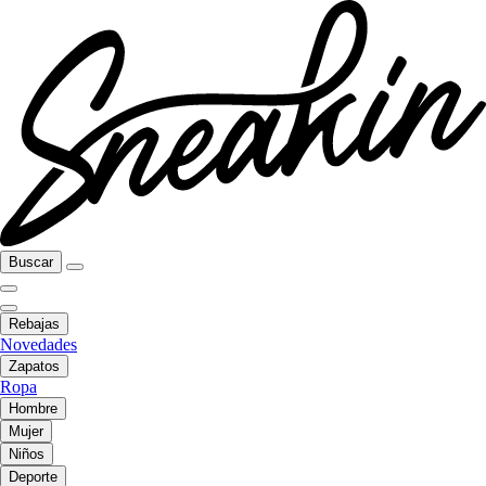
Buscar
Rebajas
Novedades
Zapatos
Ropa
Hombre
Mujer
Niños
Deporte