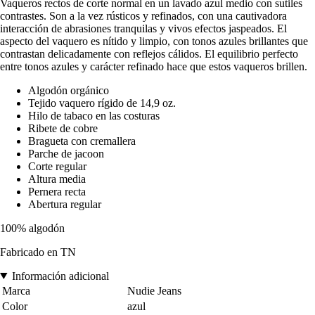
Vaqueros rectos de corte normal en un lavado azul medio con sutiles
contrastes. Son a la vez rústicos y refinados, con una cautivadora
interacción de abrasiones tranquilas y vivos efectos jaspeados. El
aspecto del vaquero es nítido y limpio, con tonos azules brillantes que
contrastan delicadamente con reflejos cálidos. El equilibrio perfecto
entre tonos azules y carácter refinado hace que estos vaqueros brillen.
Algodón orgánico
Tejido vaquero rígido de 14,9 oz.
Hilo de tabaco en las costuras
Ribete de cobre
Bragueta con cremallera
Parche de jacoon
Corte regular
Altura media
Pernera recta
Abertura regular
100% algodón
Fabricado en TN
Información adicional
Marca
Nudie Jeans
Color
azul