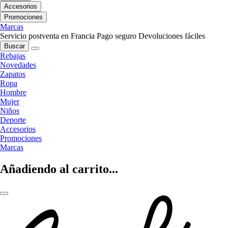
Accesorios
Promociones
Marcas
Servicio postventa en Francia
Pago seguro
Devoluciones fáciles
Buscar
Rebajas
Novedades
Zapatos
Ropa
Hombre
Mujer
Niños
Deporte
Accesorios
Promociones
Marcas
Añadiendo al carrito...