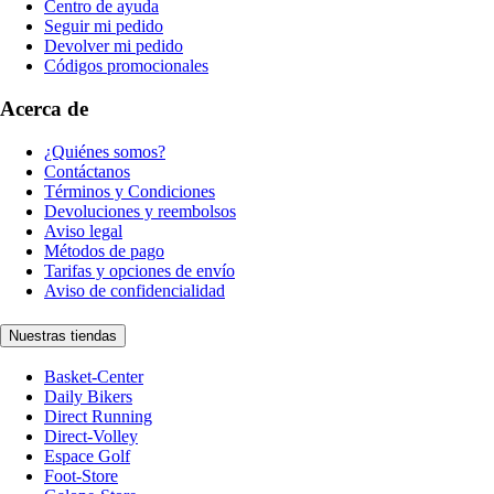
Centro de ayuda
Seguir mi pedido
Devolver mi pedido
Códigos promocionales
Acerca de
¿Quiénes somos?
Contáctanos
Términos y Condiciones
Devoluciones y reembolsos
Aviso legal
Métodos de pago
Tarifas y opciones de envío
Aviso de confidencialidad
Nuestras tiendas
Basket-Center
Daily Bikers
Direct Running
Direct-Volley
Espace Golf
Foot-Store