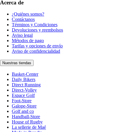
Acerca de
¿Quiénes somos?
Contáctanos
Términos y Condiciones
Devoluciones y reembolsos
Aviso legal
Métodos de pago
Tarifas y opciones de envío
Aviso de confidencialidad
Nuestras tiendas
Basket-Center
Daily Bikers
Direct Running
Direct-Volley
Espace Golf
Foot-Store
Galope-Store
Golf and co
Handball-Store
House of Rugby
La sellerie de Maé