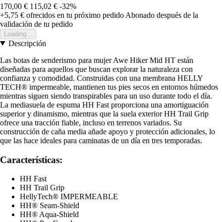
170,00 €
115,02 €
-32%
+5,75 €
ofrecidos en tu próximo pedido
Abonado después de la
validación de tu pedido
Loading...
Descripción
Las botas de senderismo para mujer Awe Hiker Mid HT están
diseñadas para aquellos que buscan explorar la naturaleza con
confianza y comodidad. Construidas con una membrana HELLY
TECH® impermeable, mantienen tus pies secos en entornos húmedos
mientras siguen siendo transpirables para un uso durante todo el día.
La mediasuela de espuma HH Fast proporciona una amortiguación
superior y dinamismo, mientras que la suela exterior HH Trail Grip
ofrece una tracción fiable, incluso en terrenos variados. Su
construcción de caña media añade apoyo y protección adicionales, lo
que las hace ideales para caminatas de un día en tres temporadas.
Características:
HH Fast
HH Trail Grip
HellyTech® IMPERMEABLE
HH® Seam-Shield
HH® Aqua-Shield