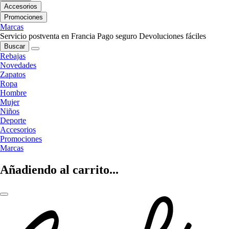
Accesorios
Promociones
Marcas
Servicio postventa en Francia
Pago seguro
Devoluciones fáciles
Buscar
Rebajas
Novedades
Zapatos
Ropa
Hombre
Mujer
Niños
Deporte
Accesorios
Promociones
Marcas
Añadiendo al carrito...