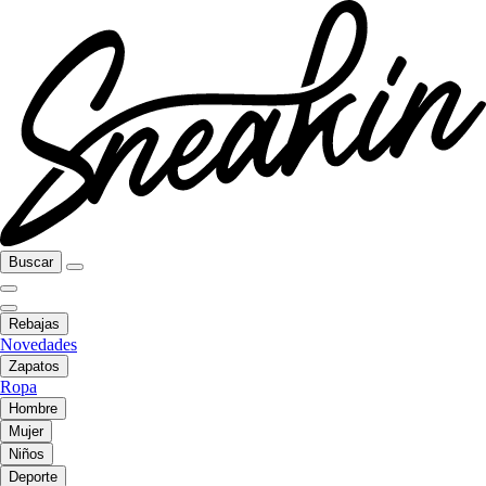
Buscar
Rebajas
Novedades
Zapatos
Ropa
Hombre
Mujer
Niños
Deporte