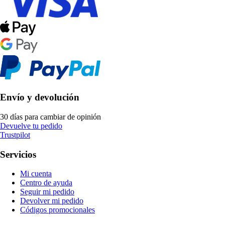
Envío y devolución
30 días para cambiar de opinión
Devuelve tu pedido
Trustpilot
Servicios
Mi cuenta
Centro de ayuda
Seguir mi pedido
Devolver mi pedido
Códigos promocionales