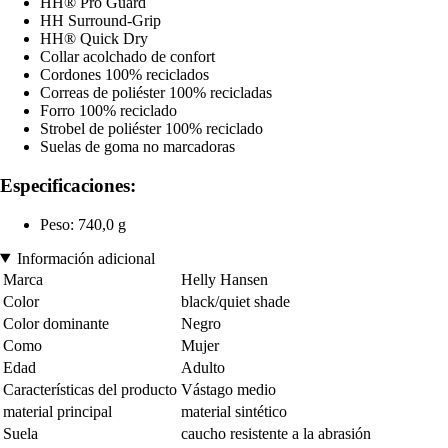
HH® Pro Guard
HH Surround-Grip
HH® Quick Dry
Collar acolchado de confort
Cordones 100% reciclados
Correas de poliéster 100% recicladas
Forro 100% reciclado
Strobel de poliéster 100% reciclado
Suelas de goma no marcadoras
Especificaciones:
Peso: 740,0 g
Información adicional
Marca
Helly Hansen
Color
black/quiet shade
Color dominante
Negro
Como
Mujer
Edad
Adulto
Características del producto
Vástago medio
material principal
material sintético
Suela
caucho resistente a la abrasión