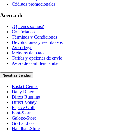
Códigos promocionales
Acerca de
¿Quiénes somos?
Contáctanos
Términos y Condiciones
Devoluciones y reembolsos
Aviso legal
Métodos de pago
Tarifas y opciones de envío
Aviso de confidencialidad
Nuestras tiendas
Basket-Center
Daily Bikers
Direct Running
Direct-Volley
Espace Golf
Foot-Store
Galope-Store
Golf and co
Handball-Store