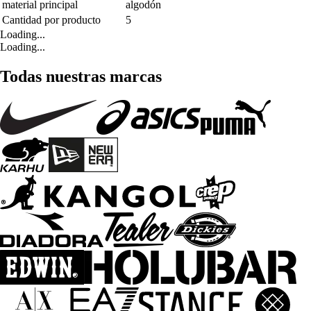
material principal
algodón
Cantidad por producto
5
Loading...
Loading...
Todas nuestras marcas