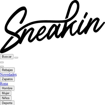
Buscar
Rebajas
Novedades
Zapatos
Ropa
Hombre
Mujer
Niños
Deporte