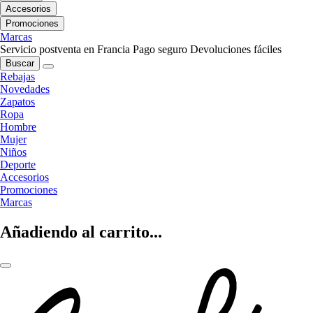
Accesorios
Promociones
Marcas
Servicio postventa en Francia
Pago seguro
Devoluciones fáciles
Buscar
Rebajas
Novedades
Zapatos
Ropa
Hombre
Mujer
Niños
Deporte
Accesorios
Promociones
Marcas
Añadiendo al carrito...