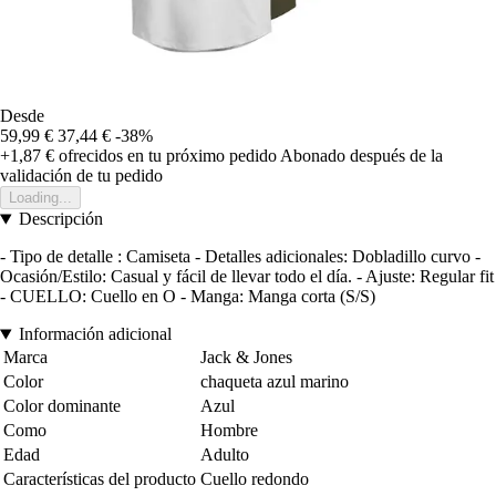
Desde
59,99 €
37,44 €
-38%
+1,87 €
ofrecidos en tu próximo pedido
Abonado después de la
validación de tu pedido
Loading...
Descripción
- Tipo de detalle : Camiseta - Detalles adicionales: Dobladillo curvo -
Ocasión/Estilo: Casual y fácil de llevar todo el día. - Ajuste: Regular fit
- CUELLO: Cuello en O - Manga: Manga corta (S/S)
Información adicional
Marca
Jack & Jones
Color
chaqueta azul marino
Color dominante
Azul
Como
Hombre
Edad
Adulto
Características del producto
Cuello redondo