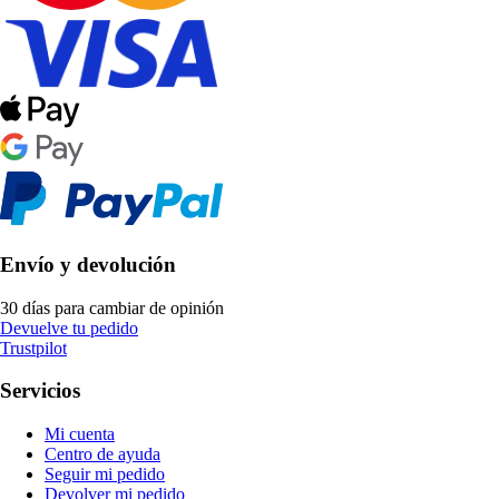
Envío y devolución
30 días para cambiar de opinión
Devuelve tu pedido
Trustpilot
Servicios
Mi cuenta
Centro de ayuda
Seguir mi pedido
Devolver mi pedido