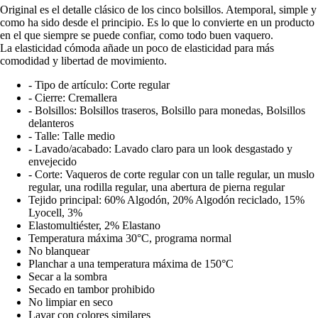
Original es el detalle clásico de los cinco bolsillos. Atemporal, simple y
como ha sido desde el principio. Es lo que lo convierte en un producto
en el que siempre se puede confiar, como todo buen vaquero.
La elasticidad cómoda añade un poco de elasticidad para más
comodidad y libertad de movimiento.
- Tipo de artículo: Corte regular
- Cierre: Cremallera
- Bolsillos: Bolsillos traseros, Bolsillo para monedas, Bolsillos
delanteros
- Talle: Talle medio
- Lavado/acabado: Lavado claro para un look desgastado y
envejecido
- Corte: Vaqueros de corte regular con un talle regular, un muslo
regular, una rodilla regular, una abertura de pierna regular
Tejido principal: 60% Algodón, 20% Algodón reciclado, 15%
Lyocell, 3%
Elastomultiéster, 2% Elastano
Temperatura máxima 30°C, programa normal
No blanquear
Planchar a una temperatura máxima de 150°C
Secar a la sombra
Secado en tambor prohibido
No limpiar en seco
Lavar con colores similares