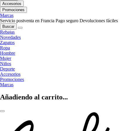
Accesorios
Promociones
Marcas
Servicio postventa en Francia
Pago seguro
Devoluciones fáciles
Buscar
Rebajas
Novedades
Zapatos
Ropa
Hombre
Mujer
Niños
Deporte
Accesorios
Promociones
Marcas
Añadiendo al carrito...