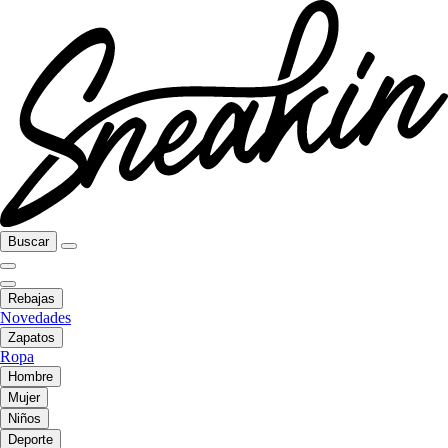
Buscar
Rebajas
Novedades
Zapatos
Ropa
Hombre
Mujer
Niños
Deporte