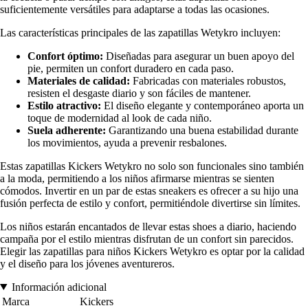
suficientemente versátiles para adaptarse a todas las ocasiones.
Las características principales de las zapatillas Wetykro incluyen:
Confort óptimo:
Diseñadas para asegurar un buen apoyo del
pie, permiten un confort duradero en cada paso.
Materiales de calidad:
Fabricadas con materiales robustos,
resisten el desgaste diario y son fáciles de mantener.
Estilo atractivo:
El diseño elegante y contemporáneo aporta un
toque de modernidad al look de cada niño.
Suela adherente:
Garantizando una buena estabilidad durante
los movimientos, ayuda a prevenir resbalones.
Estas zapatillas Kickers Wetykro no solo son funcionales sino también
a la moda, permitiendo a los niños afirmarse mientras se sienten
cómodos. Invertir en un par de estas sneakers es ofrecer a su hijo una
fusión perfecta de estilo y confort, permitiéndole divertirse sin límites.
Los niños estarán encantados de llevar estas shoes a diario, haciendo
campaña por el estilo mientras disfrutan de un confort sin parecidos.
Elegir las zapatillas para niños Kickers Wetykro es optar por la calidad
y el diseño para los jóvenes aventureros.
Información adicional
Marca
Kickers