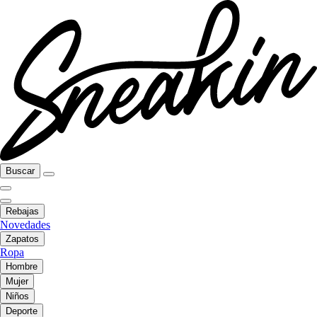
Buscar
Rebajas
Novedades
Zapatos
Ropa
Hombre
Mujer
Niños
Deporte