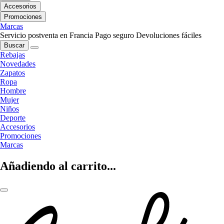
Accesorios
Promociones
Marcas
Servicio postventa en Francia
Pago seguro
Devoluciones fáciles
Buscar
Rebajas
Novedades
Zapatos
Ropa
Hombre
Mujer
Niños
Deporte
Accesorios
Promociones
Marcas
Añadiendo al carrito...