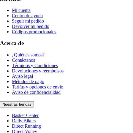
Mi cuenta
Centro de ayuda
Seguir mi pedido
Devolver mi pedido
Códigos promocionales
Acerca de
¿Quiénes somos?
Contáctanos
Términos y Condiciones
Devoluciones y reembolsos
Aviso legal
Métodos de pago
Tarifas y opciones de envío
Aviso de confidencialidad
Nuestras tiendas
Basket-Center
Daily Bikers
Direct Running
Direct-Volley