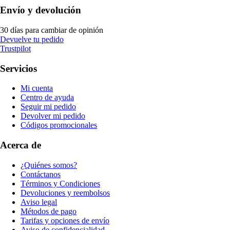
Envío y devolución
30 días para cambiar de opinión
Devuelve tu pedido
Trustpilot
Servicios
Mi cuenta
Centro de ayuda
Seguir mi pedido
Devolver mi pedido
Códigos promocionales
Acerca de
¿Quiénes somos?
Contáctanos
Términos y Condiciones
Devoluciones y reembolsos
Aviso legal
Métodos de pago
Tarifas y opciones de envío
Aviso de confidencialidad