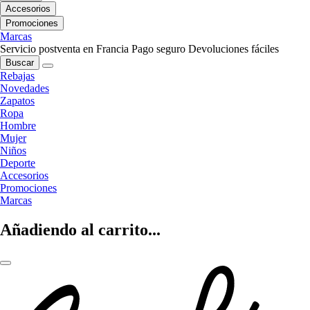
Accesorios
Promociones
Marcas
Servicio postventa en Francia
Pago seguro
Devoluciones fáciles
Buscar
Rebajas
Novedades
Zapatos
Ropa
Hombre
Mujer
Niños
Deporte
Accesorios
Promociones
Marcas
Añadiendo al carrito...