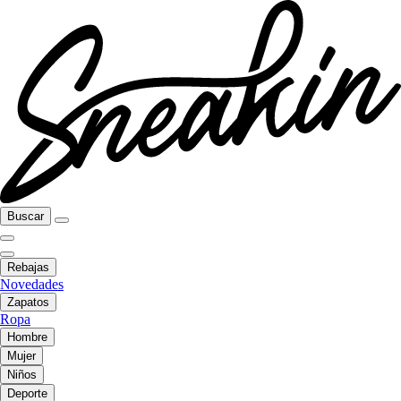
Buscar
Rebajas
Novedades
Zapatos
Ropa
Hombre
Mujer
Niños
Deporte