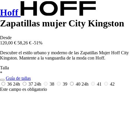
Hoff
Zapatillas mujer City Kingston
Desde
120,00 €
58,26 €
-51%
Descubre el estilo urbano y moderno de las Zapatillas Mujer Hoff City
Kingston. Mantente a la vanguardia de la moda con Hoff.
Talla
*
Guía de tallas
36
24h
37
24h
38
39
40
24h
41
42
Este campo es obligatorio