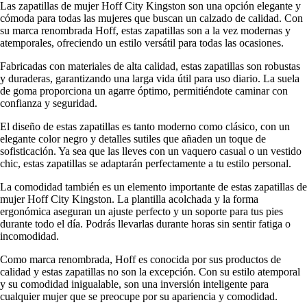
Las zapatillas de mujer Hoff City Kingston son una opción elegante y
cómoda para todas las mujeres que buscan un calzado de calidad. Con
su marca renombrada Hoff, estas zapatillas son a la vez modernas y
atemporales, ofreciendo un estilo versátil para todas las ocasiones.
Fabricadas con materiales de alta calidad, estas zapatillas son robustas
y duraderas, garantizando una larga vida útil para uso diario. La suela
de goma proporciona un agarre óptimo, permitiéndote caminar con
confianza y seguridad.
El diseño de estas zapatillas es tanto moderno como clásico, con un
elegante color negro y detalles sutiles que añaden un toque de
sofisticación. Ya sea que las lleves con un vaquero casual o un vestido
chic, estas zapatillas se adaptarán perfectamente a tu estilo personal.
La comodidad también es un elemento importante de estas zapatillas de
mujer Hoff City Kingston. La plantilla acolchada y la forma
ergonómica aseguran un ajuste perfecto y un soporte para tus pies
durante todo el día. Podrás llevarlas durante horas sin sentir fatiga o
incomodidad.
Como marca renombrada, Hoff es conocida por sus productos de
calidad y estas zapatillas no son la excepción. Con su estilo atemporal
y su comodidad inigualable, son una inversión inteligente para
cualquier mujer que se preocupe por su apariencia y comodidad.