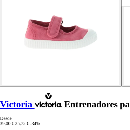
Victoria
Entrenadores par
Desde
39,00 €
25,72 €
-34%