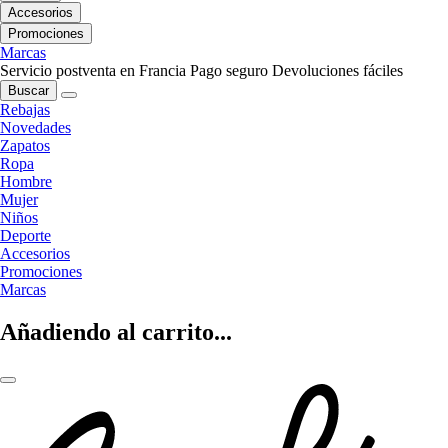
Accesorios
Promociones
Marcas
Servicio postventa en Francia
Pago seguro
Devoluciones fáciles
Buscar
Rebajas
Novedades
Zapatos
Ropa
Hombre
Mujer
Niños
Deporte
Accesorios
Promociones
Marcas
Añadiendo al carrito...