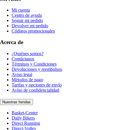
Mi cuenta
Centro de ayuda
Seguir mi pedido
Devolver mi pedido
Códigos promocionales
Acerca de
¿Quiénes somos?
Contáctanos
Términos y Condiciones
Devoluciones y reembolsos
Aviso legal
Métodos de pago
Tarifas y opciones de envío
Aviso de confidencialidad
Nuestras tiendas
Basket-Center
Daily Bikers
Direct Running
Direct-Volley