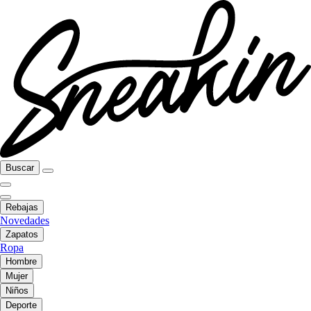
Buscar
Rebajas
Novedades
Zapatos
Ropa
Hombre
Mujer
Niños
Deporte