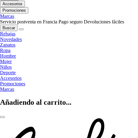
Accesorios
Promociones
Marcas
Servicio postventa en Francia
Pago seguro
Devoluciones fáciles
Buscar
Rebajas
Novedades
Zapatos
Ropa
Hombre
Mujer
Niños
Deporte
Accesorios
Promociones
Marcas
Añadiendo al carrito...