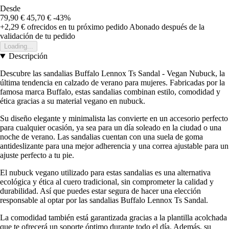
Desde
79,90 €
45,70 €
-43%
+2,29 €
ofrecidos en tu próximo pedido
Abonado después de la
validación de tu pedido
Loading...
Descripción
Descubre las sandalias Buffalo Lennox Ts Sandal - Vegan Nubuck, la
última tendencia en calzado de verano para mujeres. Fabricadas por la
famosa marca Buffalo, estas sandalias combinan estilo, comodidad y
ética gracias a su material vegano en nubuck.
Su diseño elegante y minimalista las convierte en un accesorio perfecto
para cualquier ocasión, ya sea para un día soleado en la ciudad o una
noche de verano. Las sandalias cuentan con una suela de goma
antideslizante para una mejor adherencia y una correa ajustable para un
ajuste perfecto a tu pie.
El nubuck vegano utilizado para estas sandalias es una alternativa
ecológica y ética al cuero tradicional, sin comprometer la calidad y
durabilidad. Así que puedes estar segura de hacer una elección
responsable al optar por las sandalias Buffalo Lennox Ts Sandal.
La comodidad también está garantizada gracias a la plantilla acolchada
que te ofrecerá un soporte óptimo durante todo el día. Además, su