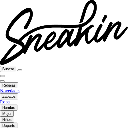
Buscar
Rebajas
Novedades
Zapatos
Ropa
Hombre
Mujer
Niños
Deporte