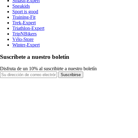
Smash-Expert
Sneakids
Sport is good
Training-Fit
Trek-Expert
Triathlon-Expert
TripNBikers
Vélo-Store
Winter-Expert
Suscríbete a nuestro boletín
Disfruta de un 10% al suscribirte a nuestro boletín
Suscribirse