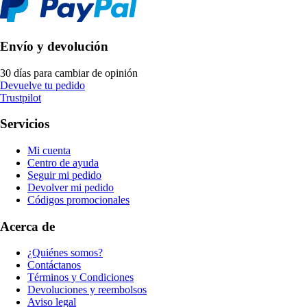
Envío y devolución
30 días para cambiar de opinión
Devuelve tu pedido
Trustpilot
Servicios
Mi cuenta
Centro de ayuda
Seguir mi pedido
Devolver mi pedido
Códigos promocionales
Acerca de
¿Quiénes somos?
Contáctanos
Términos y Condiciones
Devoluciones y reembolsos
Aviso legal