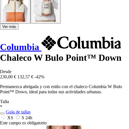
Ver más
Columbia
Chaleco W Bulo Point™ Down
Desde
230,00 €
132,57 €
-42%
Permanezca abrigada y con estilo con el chaleco Columbia W Bulo
Point™ Down, ideal para todas sus actividades urbanas.
Talla
*
Guía de tallas
XS
S
24h
Este campo es obligatorio