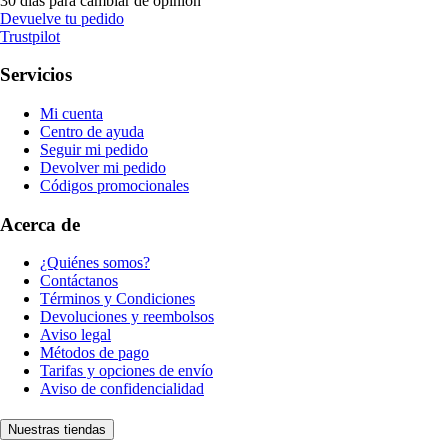
30 días para cambiar de opinión
Devuelve tu pedido
Trustpilot
Servicios
Mi cuenta
Centro de ayuda
Seguir mi pedido
Devolver mi pedido
Códigos promocionales
Acerca de
¿Quiénes somos?
Contáctanos
Términos y Condiciones
Devoluciones y reembolsos
Aviso legal
Métodos de pago
Tarifas y opciones de envío
Aviso de confidencialidad
Nuestras tiendas