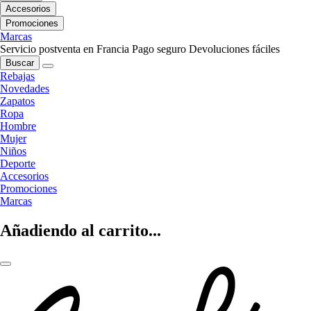
Accesorios
Promociones
Marcas
Servicio postventa en Francia
Pago seguro
Devoluciones fáciles
Buscar
Rebajas
Novedades
Zapatos
Ropa
Hombre
Mujer
Niños
Deporte
Accesorios
Promociones
Marcas
Añadiendo al carrito...