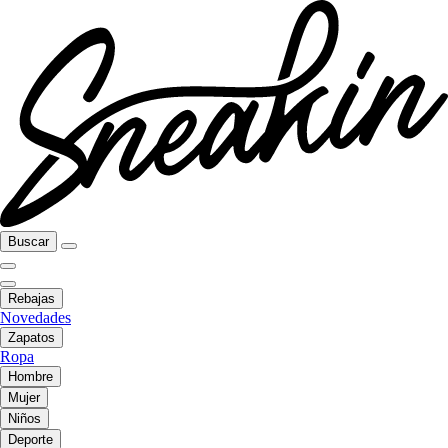
Buscar
Rebajas
Novedades
Zapatos
Ropa
Hombre
Mujer
Niños
Deporte