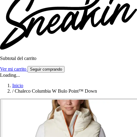
Subtotal del carrito
Ver mi carrito
Seguir comprando
Loading...
Inicio
/
Chaleco Columbia W Bulo Point™ Down