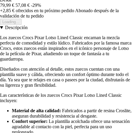
79,99 €
57,08 €
-29%
+2,85 €
ofrecidos en tu próximo pedido
Abonado después de la
validación de tu pedido
Loading...
Descripción
Los zuecos Crocs Pixar Lotso Lined Classic encarnan la mezcla
perfecta de comodidad y estilo lúdico. Fabricados por la famosa marca
Crocs, estos zuecos están inspirados en el icónico personaje de Lotso
de la película de Pixar, añadiendo un toque de fantasía a tu
guardarropa.
Diseñados con atención al detalle, estos zuecos cuentan con una
plantilla suave y cálida, ofreciendo un confort óptimo durante todo el
día. Ya sea que te relajes en casa o pasees por la ciudad, disfrutarás de
su ligereza y gran flexibilidad.
Las características de los zuecos Crocs Pixar Lotso Lined Classic
incluyen:
Material de alta calidad:
Fabricados a partir de resina Croslite,
aseguran durabilidad y resistencia al desgaste.
Confort superior:
La plantilla acolchada ofrece una sensación
agradable al contacto con la piel, perfecta para un uso
prolongado.