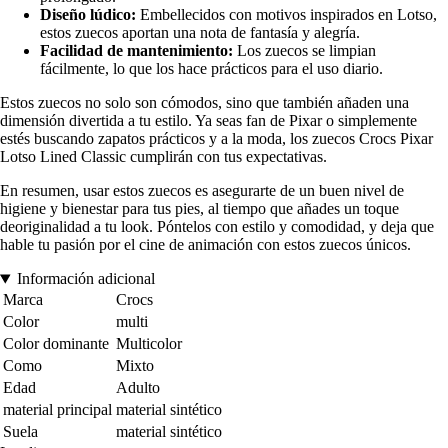
Diseño lúdico:
Embellecidos con motivos inspirados en Lotso,
estos zuecos aportan una nota de fantasía y alegría.
Facilidad de mantenimiento:
Los zuecos se limpian
fácilmente, lo que los hace prácticos para el uso diario.
Estos zuecos no solo son cómodos, sino que también añaden una
dimensión divertida a tu estilo. Ya seas fan de Pixar o simplemente
estés buscando zapatos prácticos y a la moda, los zuecos Crocs Pixar
Lotso Lined Classic cumplirán con tus expectativas.
En resumen, usar estos zuecos es asegurarte de un buen nivel de
higiene y bienestar para tus pies, al tiempo que añades un toque
deoriginalidad a tu look. Póntelos con estilo y comodidad, y deja que
hable tu pasión por el cine de animación con estos zuecos únicos.
Información adicional
Marca
Crocs
Color
multi
Color dominante
Multicolor
Como
Mixto
Edad
Adulto
material principal
material sintético
Suela
material sintético