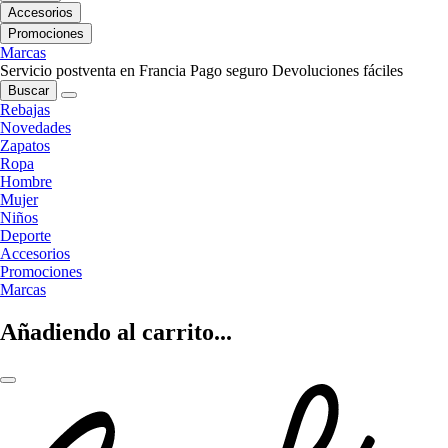
Accesorios
Promociones
Marcas
Servicio postventa en Francia
Pago seguro
Devoluciones fáciles
Buscar
Rebajas
Novedades
Zapatos
Ropa
Hombre
Mujer
Niños
Deporte
Accesorios
Promociones
Marcas
Añadiendo al carrito...