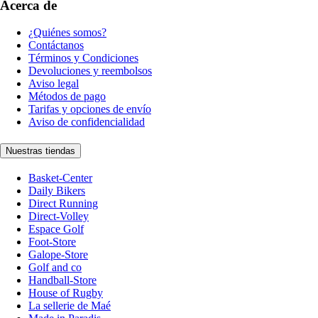
Acerca de
¿Quiénes somos?
Contáctanos
Términos y Condiciones
Devoluciones y reembolsos
Aviso legal
Métodos de pago
Tarifas y opciones de envío
Aviso de confidencialidad
Nuestras tiendas
Basket-Center
Daily Bikers
Direct Running
Direct-Volley
Espace Golf
Foot-Store
Galope-Store
Golf and co
Handball-Store
House of Rugby
La sellerie de Maé