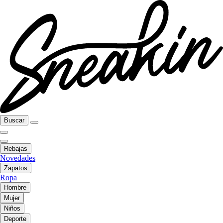
Buscar
Rebajas
Novedades
Zapatos
Ropa
Hombre
Mujer
Niños
Deporte