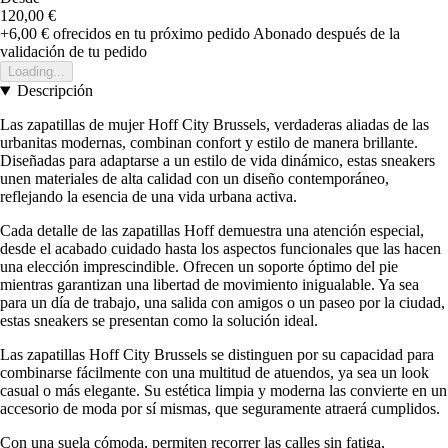
120,00 €
+6,00 €
ofrecidos en tu próximo pedido
Abonado después de la
validación de tu pedido
Loading...
Descripción
Las zapatillas de mujer Hoff City Brussels, verdaderas aliadas de las
urbanitas modernas, combinan confort y estilo de manera brillante.
Diseñadas para adaptarse a un estilo de vida dinámico, estas sneakers
unen materiales de alta calidad con un diseño contemporáneo,
reflejando la esencia de una vida urbana activa.
Cada detalle de las zapatillas Hoff demuestra una atención especial,
desde el acabado cuidado hasta los aspectos funcionales que las hacen
una elección imprescindible. Ofrecen un soporte óptimo del pie
mientras garantizan una libertad de movimiento inigualable. Ya sea
para un día de trabajo, una salida con amigos o un paseo por la ciudad,
estas sneakers se presentan como la solución ideal.
Las zapatillas Hoff City Brussels se distinguen por su capacidad para
combinarse fácilmente con una multitud de atuendos, ya sea un look
casual o más elegante. Su estética limpia y moderna las convierte en un
accesorio de moda por sí mismas, que seguramente atraerá cumplidos.
Con una suela cómoda, permiten recorrer las calles sin fatiga,