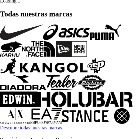
Loading...
Todas nuestras marcas
Descubre todas nuestras marcas