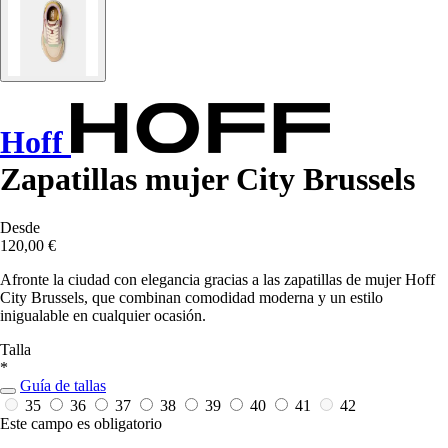
Hoff
Zapatillas mujer City Brussels
Desde
120,00 €
Afronte la ciudad con elegancia gracias a las zapatillas de mujer Hoff
City Brussels, que combinan comodidad moderna y un estilo
inigualable en cualquier ocasión.
Talla
*
Guía de tallas
35
36
37
38
39
40
41
42
Este campo es obligatorio