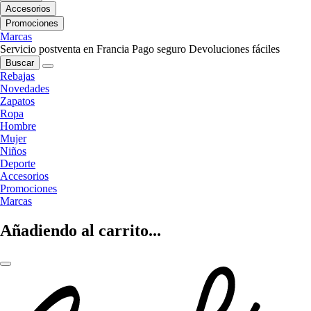
Accesorios
Promociones
Marcas
Servicio postventa en Francia
Pago seguro
Devoluciones fáciles
Buscar
Rebajas
Novedades
Zapatos
Ropa
Hombre
Mujer
Niños
Deporte
Accesorios
Promociones
Marcas
Añadiendo al carrito...