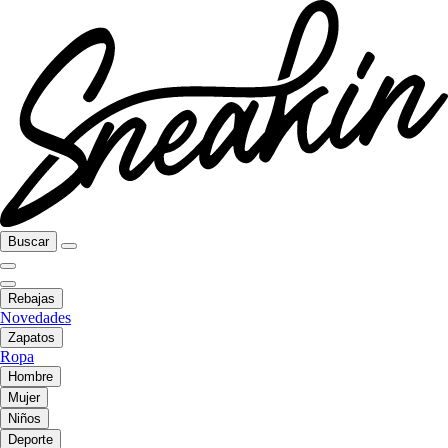
Buscar
Rebajas
Novedades
Zapatos
Ropa
Hombre
Mujer
Niños
Deporte