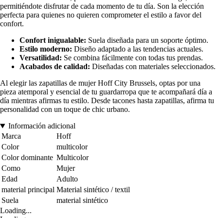
permitiéndote disfrutar de cada momento de tu día. Son la elección
perfecta para quienes no quieren comprometer el estilo a favor del
confort.
Confort inigualable:
Suela diseñada para un soporte óptimo.
Estilo moderno:
Diseño adaptado a las tendencias actuales.
Versatilidad:
Se combina fácilmente con todas tus prendas.
Acabados de calidad:
Diseñadas con materiales seleccionados.
Al elegir las zapatillas de mujer Hoff City Brussels, optas por una
pieza atemporal y esencial de tu guardarropa que te acompañará día a
día mientras afirmas tu estilo. Desde tacones hasta zapatillas, afirma tu
personalidad con un toque de chic urbano.
Información adicional
Marca
Hoff
Color
multicolor
Color dominante
Multicolor
Como
Mujer
Edad
Adulto
material principal
Material sintético / textil
Suela
material sintético
Loading...