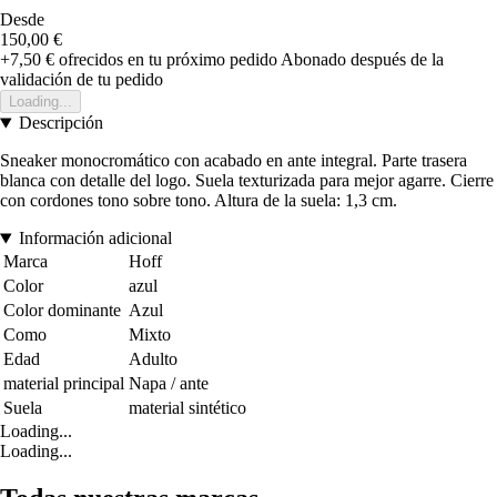
Desde
150,00 €
+7,50 €
ofrecidos en tu próximo pedido
Abonado después de la
validación de tu pedido
Loading...
Descripción
Sneaker monocromático con acabado en ante integral. Parte trasera
blanca con detalle del logo. Suela texturizada para mejor agarre. Cierre
con cordones tono sobre tono. Altura de la suela: 1,3 cm.
Información adicional
Marca
Hoff
Color
azul
Color dominante
Azul
Como
Mixto
Edad
Adulto
material principal
Napa / ante
Suela
material sintético
Loading...
Loading...