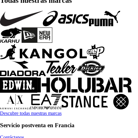
Todas nuestras marcas
Descubre todas nuestras marcas
Servicio postventa en Francia
Contáctanos