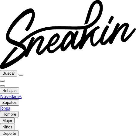
Buscar
Rebajas
Novedades
Zapatos
Ropa
Hombre
Mujer
Niños
Deporte