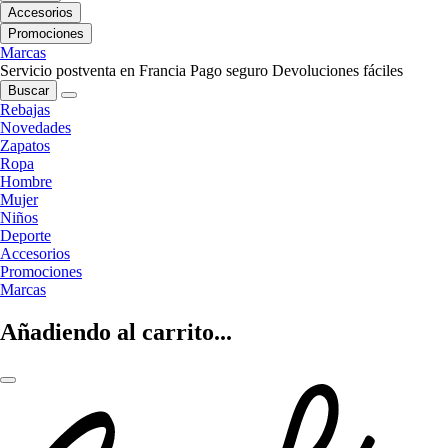
Accesorios
Promociones
Marcas
Servicio postventa en Francia
Pago seguro
Devoluciones fáciles
Buscar
Rebajas
Novedades
Zapatos
Ropa
Hombre
Mujer
Niños
Deporte
Accesorios
Promociones
Marcas
Añadiendo al carrito...