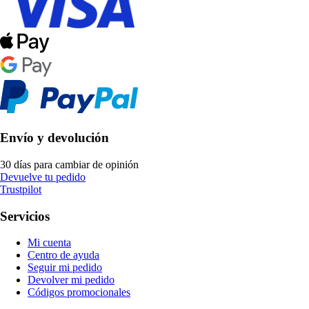
Envío y devolución
30 días para cambiar de opinión
Devuelve tu pedido
Trustpilot
Servicios
Mi cuenta
Centro de ayuda
Seguir mi pedido
Devolver mi pedido
Códigos promocionales