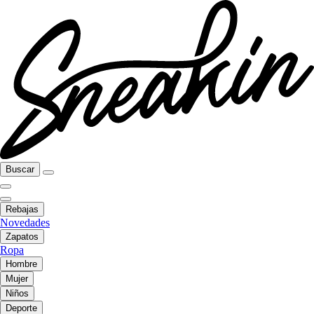
Buscar
Rebajas
Novedades
Zapatos
Ropa
Hombre
Mujer
Niños
Deporte