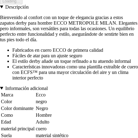
Loading...
Descripción
Bienvenido al confort con un toque de elegancia gracias a estos
zapatos derby para hombre ECCO METROPOLE MILAN. Elegantes
pero informales, son versátiles para todas las ocasiones. Un equilibrio
perfecto entre funcionalidad y estilo, asegurándote de sentirte bien en
tus pies todo el día.
Fabricados en cuero ECCO de primera calidad
Fáciles de atar para un ajuste seguro
El estilo derby añade un toque refinado a tu atuendo informal
Características innovadoras como una plantilla extraíble de cuero
con ECFS™ para una mayor circulación del aire y un clima
interior perfecto
Información adicional
Marca
Ecco
Color
negro
Color dominante
Negro
Como
Hombre
Edad
Adulto
material principal
cuero
Suela
material sintético