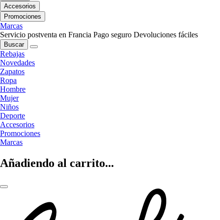
Accesorios
Promociones
Marcas
Servicio postventa en Francia
Pago seguro
Devoluciones fáciles
Buscar
Rebajas
Novedades
Zapatos
Ropa
Hombre
Mujer
Niños
Deporte
Accesorios
Promociones
Marcas
Añadiendo al carrito...