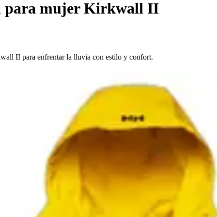
para mujer Kirkwall II
l II para enfrentar la lluvia con estilo y confort.