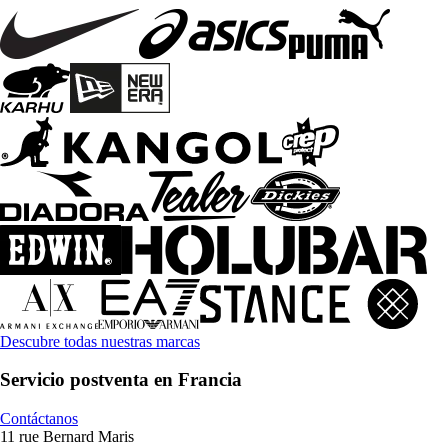
Descubre todas nuestras marcas
Servicio postventa en Francia
Contáctanos
11 rue Bernard Maris