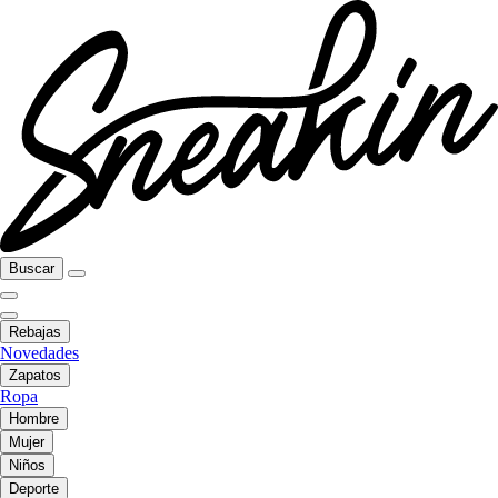
Buscar
Rebajas
Novedades
Zapatos
Ropa
Hombre
Mujer
Niños
Deporte