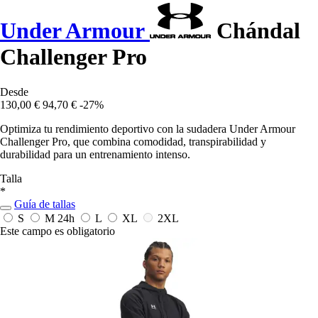
Under Armour
Chándal
Challenger Pro
Desde
130,00 €
94,70 €
-27%
Optimiza tu rendimiento deportivo con la sudadera Under Armour
Challenger Pro, que combina comodidad, transpirabilidad y
durabilidad para un entrenamiento intenso.
Talla
*
Guía de tallas
S
M
24h
L
XL
2XL
Este campo es obligatorio