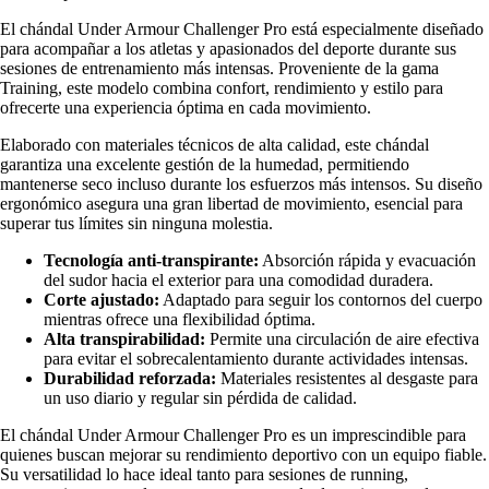
El chándal Under Armour Challenger Pro está especialmente diseñado
para acompañar a los atletas y apasionados del deporte durante sus
sesiones de entrenamiento más intensas. Proveniente de la gama
Training, este modelo combina confort, rendimiento y estilo para
ofrecerte una experiencia óptima en cada movimiento.
Elaborado con materiales técnicos de alta calidad, este chándal
garantiza una excelente gestión de la humedad, permitiendo
mantenerse seco incluso durante los esfuerzos más intensos. Su diseño
ergonómico asegura una gran libertad de movimiento, esencial para
superar tus límites sin ninguna molestia.
Tecnología anti-transpirante:
Absorción rápida y evacuación
del sudor hacia el exterior para una comodidad duradera.
Corte ajustado:
Adaptado para seguir los contornos del cuerpo
mientras ofrece una flexibilidad óptima.
Alta transpirabilidad:
Permite una circulación de aire efectiva
para evitar el sobrecalentamiento durante actividades intensas.
Durabilidad reforzada:
Materiales resistentes al desgaste para
un uso diario y regular sin pérdida de calidad.
El chándal Under Armour Challenger Pro es un imprescindible para
quienes buscan mejorar su rendimiento deportivo con un equipo fiable.
Su versatilidad lo hace ideal tanto para sesiones de running,