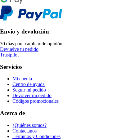
Envío y devolución
30 días para cambiar de opinión
Devuelve tu pedido
Trustpilot
Servicios
Mi cuenta
Centro de ayuda
Seguir mi pedido
Devolver mi pedido
Códigos promocionales
Acerca de
¿Quiénes somos?
Contáctanos
Términos y Condiciones