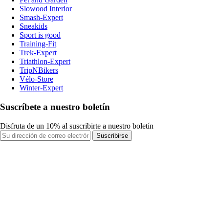
Slowood Interior
Smash-Expert
Sneakids
Sport is good
Training-Fit
Trek-Expert
Triathlon-Expert
TripNBikers
Vélo-Store
Winter-Expert
Suscríbete a nuestro boletín
Disfruta de un 10% al suscribirte a nuestro boletín
Suscribirse