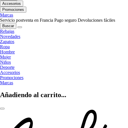
Accesorios
Promociones
Marcas
Servicio postventa en Francia
Pago seguro
Devoluciones fáciles
Buscar
Rebajas
Novedades
Zapatos
Ropa
Hombre
Mujer
Niños
Deporte
Accesorios
Promociones
Marcas
Añadiendo al carrito...