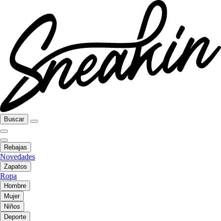
Buscar
Rebajas
Novedades
Zapatos
Ropa
Hombre
Mujer
Niños
Deporte