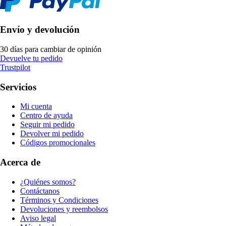
Envío y devolución
30 días para cambiar de opinión
Devuelve tu pedido
Trustpilot
Servicios
Mi cuenta
Centro de ayuda
Seguir mi pedido
Devolver mi pedido
Códigos promocionales
Acerca de
¿Quiénes somos?
Contáctanos
Términos y Condiciones
Devoluciones y reembolsos
Aviso legal