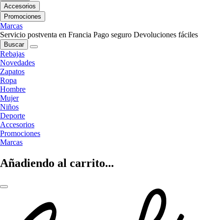
Accesorios
Promociones
Marcas
Servicio postventa en Francia
Pago seguro
Devoluciones fáciles
Buscar
Rebajas
Novedades
Zapatos
Ropa
Hombre
Mujer
Niños
Deporte
Accesorios
Promociones
Marcas
Añadiendo al carrito...