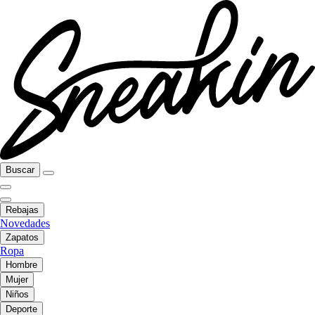
Buscar
Rebajas
Novedades
Zapatos
Ropa
Hombre
Mujer
Niños
Deporte