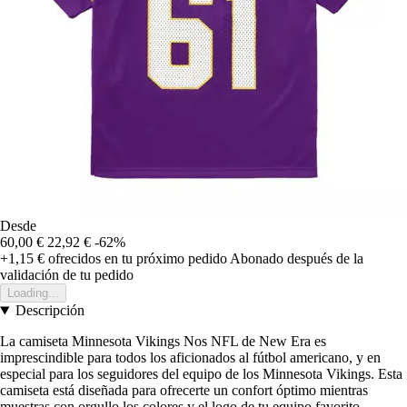
Desde
60,00 €
22,92 €
-62%
+1,15 €
ofrecidos en tu próximo pedido
Abonado después de la
validación de tu pedido
Loading...
Descripción
La camiseta Minnesota Vikings Nos NFL de New Era es
imprescindible para todos los aficionados al fútbol americano, y en
especial para los seguidores del equipo de los Minnesota Vikings. Esta
camiseta está diseñada para ofrecerte un confort óptimo mientras
muestras con orgullo los colores y el logo de tu equipo favorito.