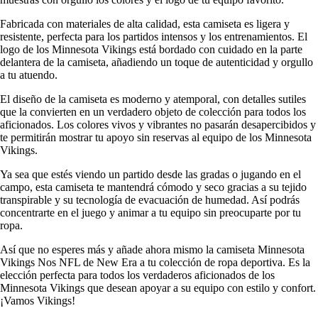
Fabricada con materiales de alta calidad, esta camiseta es ligera y
resistente, perfecta para los partidos intensos y los entrenamientos. El
logo de los Minnesota Vikings está bordado con cuidado en la parte
delantera de la camiseta, añadiendo un toque de autenticidad y orgullo
a tu atuendo.
El diseño de la camiseta es moderno y atemporal, con detalles sutiles
que la convierten en un verdadero objeto de colección para todos los
aficionados. Los colores vivos y vibrantes no pasarán desapercibidos y
te permitirán mostrar tu apoyo sin reservas al equipo de los Minnesota
Vikings.
Ya sea que estés viendo un partido desde las gradas o jugando en el
campo, esta camiseta te mantendrá cómodo y seco gracias a su tejido
transpirable y su tecnología de evacuación de humedad. Así podrás
concentrarte en el juego y animar a tu equipo sin preocuparte por tu
ropa.
Así que no esperes más y añade ahora mismo la camiseta Minnesota
Vikings Nos NFL de New Era a tu colección de ropa deportiva. Es la
elección perfecta para todos los verdaderos aficionados de los
Minnesota Vikings que desean apoyar a su equipo con estilo y confort.
¡Vamos Vikings!