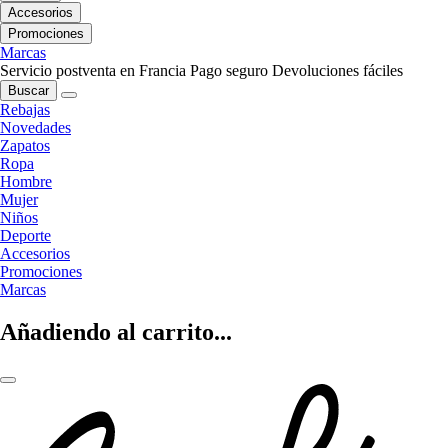
Accesorios
Promociones
Marcas
Servicio postventa en Francia
Pago seguro
Devoluciones fáciles
Buscar
Rebajas
Novedades
Zapatos
Ropa
Hombre
Mujer
Niños
Deporte
Accesorios
Promociones
Marcas
Añadiendo al carrito...