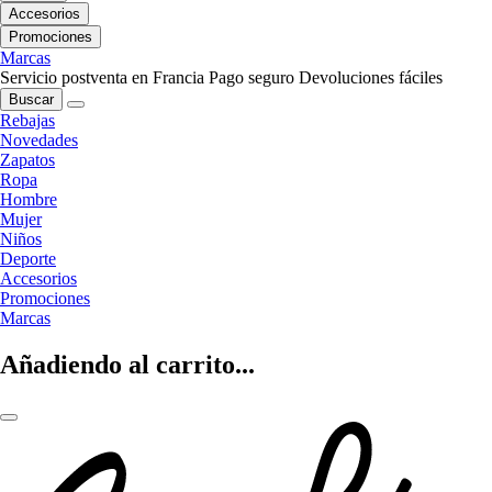
Accesorios
Promociones
Marcas
Servicio postventa en Francia
Pago seguro
Devoluciones fáciles
Buscar
Rebajas
Novedades
Zapatos
Ropa
Hombre
Mujer
Niños
Deporte
Accesorios
Promociones
Marcas
Añadiendo al carrito...