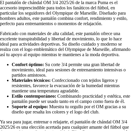
El pantalón de chándal OM 3/4 2025/26 de la marca Puma es el
accesorio imprescindible para todos los fanáticos del fútbol, en
particular los seguidores del Olympique de Marseille. Diseñado para
hombres adultos, este pantalón combina confort, rendimiento y estilo,
perfecto para entrenamientos o momentos de relajación.
Fabricado con materiales de alta calidad, este pantalón ofrece una
excelente transpirabilidad y libertad de movimiento, lo que lo hace
ideal para actividades deportivas. Su diseño cuidado y moderno se
realza con el logo emblemático del Olympique de Marseille, afirmando
así tu apoyo al equipo mientras te mantienes a la moda deportiva.
Confort óptimo:
Su corte 3/4 permite una gran libertad de
movimiento, ideal para sesiones de entrenamiento intensivas o
partidos amistosos.
Materiales técnicos:
Confeccionado con tejidos ligeros y
resistentes, favorece la evacuación de la humedad mientras
mantiene una temperatura agradable.
Estilo contemporáneo:
Combinando practicidad y estética, este
pantalón puede ser usado tanto en el campo como fuera de él.
Soporte al equipo:
Muestra tu orgullo por el OM gracias a su
diseño que resalta los colores y el logo del club.
Ya sea para jugar, entrenar o relajarte, el pantalón de chándal OM 3/4
2025/26 es una elección acertada para cualquier amante del fútbol que