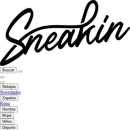
Buscar
Rebajas
Novedades
Zapatos
Ropa
Hombre
Mujer
Niños
Deporte