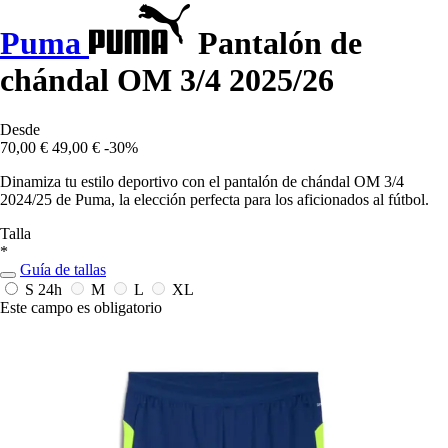
Puma
Pantalón de
chándal OM 3/4 2025/26
Desde
70,00 €
49,00 €
-30%
Dinamiza tu estilo deportivo con el pantalón de chándal OM 3/4
2024/25 de Puma, la elección perfecta para los aficionados al fútbol.
Talla
*
Guía de tallas
S
24h
M
L
XL
Este campo es obligatorio