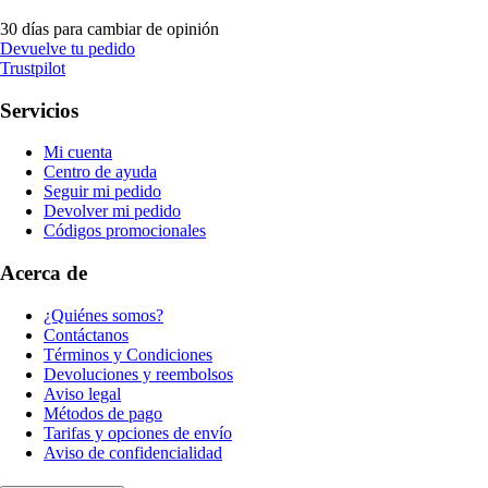
30 días para cambiar de opinión
Devuelve tu pedido
Trustpilot
Servicios
Mi cuenta
Centro de ayuda
Seguir mi pedido
Devolver mi pedido
Códigos promocionales
Acerca de
¿Quiénes somos?
Contáctanos
Términos y Condiciones
Devoluciones y reembolsos
Aviso legal
Métodos de pago
Tarifas y opciones de envío
Aviso de confidencialidad