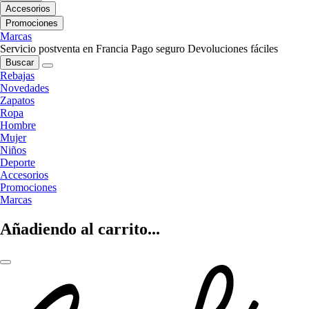
Accesorios
Promociones
Marcas
Servicio postventa en Francia
Pago seguro
Devoluciones fáciles
Buscar
Rebajas
Novedades
Zapatos
Ropa
Hombre
Mujer
Niños
Deporte
Accesorios
Promociones
Marcas
Añadiendo al carrito...