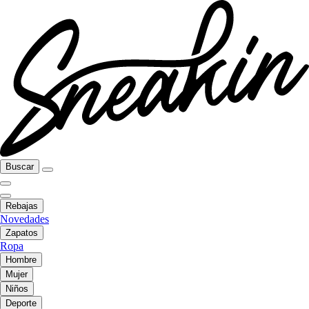
Buscar
Rebajas
Novedades
Zapatos
Ropa
Hombre
Mujer
Niños
Deporte