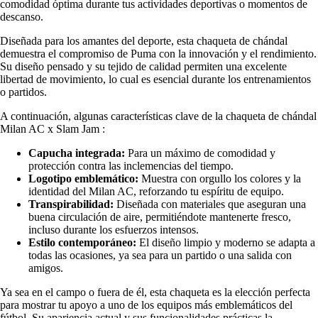
comodidad óptima durante tus actividades deportivas o momentos de
descanso.
Diseñada para los amantes del deporte, esta chaqueta de chándal
demuestra el compromiso de Puma con la innovación y el rendimiento.
Su diseño pensado y su tejido de calidad permiten una excelente
libertad de movimiento, lo cual es esencial durante los entrenamientos
o partidos.
A continuación, algunas características clave de la chaqueta de chándal
Milan AC x Slam Jam :
Capucha integrada:
Para un máximo de comodidad y
protección contra las inclemencias del tiempo.
Logotipo emblemático:
Muestra con orgullo los colores y la
identidad del Milan AC, reforzando tu espíritu de equipo.
Transpirabilidad:
Diseñada con materiales que aseguran una
buena circulación de aire, permitiéndote mantenerte fresco,
incluso durante los esfuerzos intensos.
Estilo contemporáneo:
El diseño limpio y moderno se adapta a
todas las ocasiones, ya sea para un partido o una salida con
amigos.
Ya sea en el campo o fuera de él, esta chaqueta es la elección perfecta
para mostrar tu apoyo a uno de los equipos más emblemáticos del
fútbol. Su apariencia actual y sus funcionalidades prácticas la