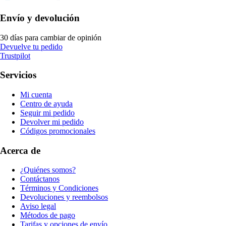
Envío y devolución
30 días para cambiar de opinión
Devuelve tu pedido
Trustpilot
Servicios
Mi cuenta
Centro de ayuda
Seguir mi pedido
Devolver mi pedido
Códigos promocionales
Acerca de
¿Quiénes somos?
Contáctanos
Términos y Condiciones
Devoluciones y reembolsos
Aviso legal
Métodos de pago
Tarifas y opciones de envío