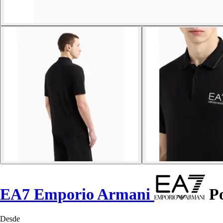
EA7 Emporio Armani
Po
Desde