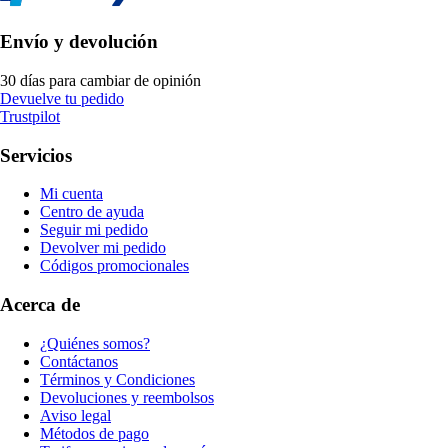
Envío y devolución
30 días para cambiar de opinión
Devuelve tu pedido
Trustpilot
Servicios
Mi cuenta
Centro de ayuda
Seguir mi pedido
Devolver mi pedido
Códigos promocionales
Acerca de
¿Quiénes somos?
Contáctanos
Términos y Condiciones
Devoluciones y reembolsos
Aviso legal
Métodos de pago