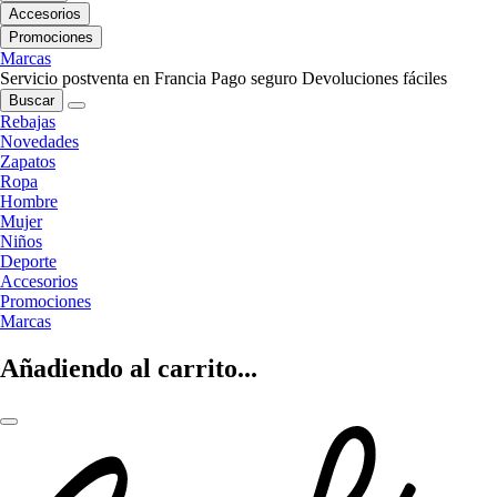
Accesorios
Promociones
Marcas
Servicio postventa en Francia
Pago seguro
Devoluciones fáciles
Buscar
Rebajas
Novedades
Zapatos
Ropa
Hombre
Mujer
Niños
Deporte
Accesorios
Promociones
Marcas
Añadiendo al carrito...