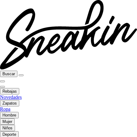
Buscar
Rebajas
Novedades
Zapatos
Ropa
Hombre
Mujer
Niños
Deporte