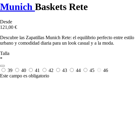
Munich
Baskets Rete
Desde
121,00 €
Descubre las Zapatillas Munich Rete: el equilibrio perfecto entre estilo
urbano y comodidad diaria para un look casual y a la moda.
Talla
*
39
40
41
42
43
44
45
46
Este campo es obligatorio