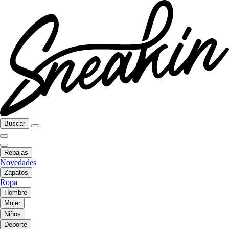
Buscar
Rebajas
Novedades
Zapatos
Ropa
Hombre
Mujer
Niños
Deporte