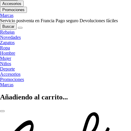
Accesorios
Promociones
Marcas
Servicio postventa en Francia
Pago seguro
Devoluciones fáciles
Buscar
Rebajas
Novedades
Zapatos
Ropa
Hombre
Mujer
Niños
Deporte
Accesorios
Promociones
Marcas
Añadiendo al carrito...