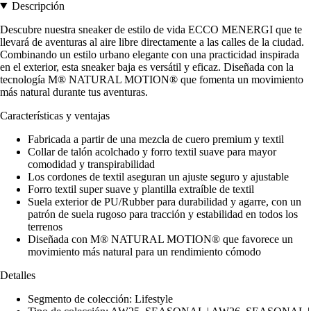
Descripción
Descubre nuestra sneaker de estilo de vida ECCO MENERGI que te
llevará de aventuras al aire libre directamente a las calles de la ciudad.
Combinando un estilo urbano elegante con una practicidad inspirada
en el exterior, esta sneaker baja es versátil y eficaz. Diseñada con la
tecnología M® NATURAL MOTION® que fomenta un movimiento
más natural durante tus aventuras.
Características y ventajas
Fabricada a partir de una mezcla de cuero premium y textil
Collar de talón acolchado y forro textil suave para mayor
comodidad y transpirabilidad
Los cordones de textil aseguran un ajuste seguro y ajustable
Forro textil super suave y plantilla extraíble de textil
Suela exterior de PU/Rubber para durabilidad y agarre, con un
patrón de suela rugoso para tracción y estabilidad en todos los
terrenos
Diseñada con M® NATURAL MOTION® que favorece un
movimiento más natural para un rendimiento cómodo
Detalles
Segmento de colección: Lifestyle