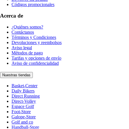
Códigos promocionales
Acerca de
¿Quiénes somos?
Contáctanos
Términos y Condiciones
Devoluciones y reembolsos
Aviso legal
Métodos de pago
Tarifas y opciones de envío
Aviso de confidencialidad
Nuestras tiendas
Basket-Center
Daily Bikers
Direct Running
Direct-Volley
Espace Golf
Foot-Store
Galope-Store
Golf and co
Handball-Store