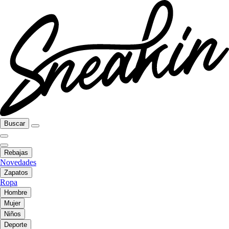
Buscar
Rebajas
Novedades
Zapatos
Ropa
Hombre
Mujer
Niños
Deporte