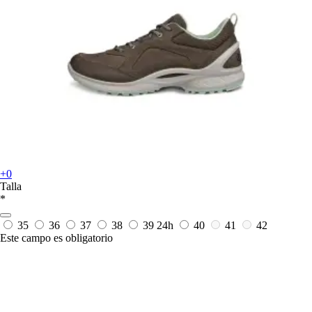
+0
Talla
*
35
36
37
38
39
24h
40
41
42
Este campo es obligatorio