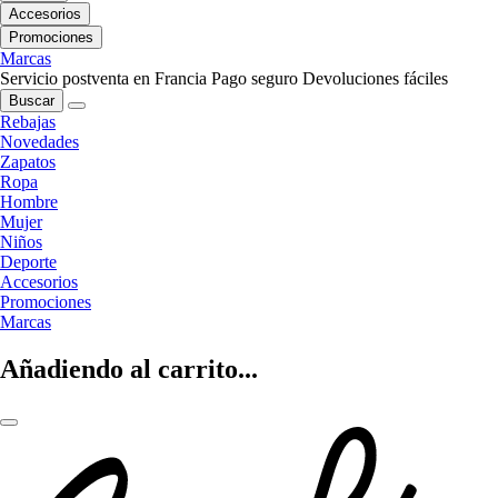
Accesorios
Promociones
Marcas
Servicio postventa en Francia
Pago seguro
Devoluciones fáciles
Buscar
Rebajas
Novedades
Zapatos
Ropa
Hombre
Mujer
Niños
Deporte
Accesorios
Promociones
Marcas
Añadiendo al carrito...