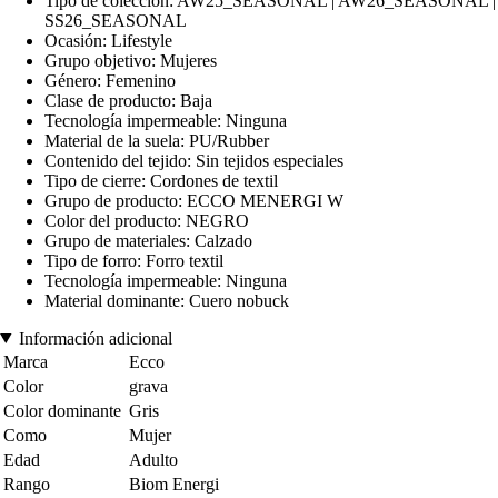
Tipo de colección: AW25_SEASONAL | AW26_SEASONAL |
SS26_SEASONAL
Ocasión: Lifestyle
Grupo objetivo: Mujeres
Género: Femenino
Clase de producto: Baja
Tecnología impermeable: Ninguna
Material de la suela: PU/Rubber
Contenido del tejido: Sin tejidos especiales
Tipo de cierre: Cordones de textil
Grupo de producto: ECCO MENERGI W
Color del producto: NEGRO
Grupo de materiales: Calzado
Tipo de forro: Forro textil
Tecnología impermeable: Ninguna
Material dominante: Cuero nobuck
Información adicional
Marca
Ecco
Color
grava
Color dominante
Gris
Como
Mujer
Edad
Adulto
Rango
Biom Energi