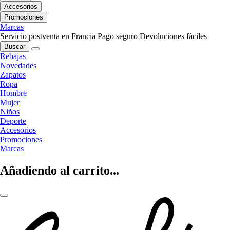
Accesorios
Promociones
Marcas
Servicio postventa en Francia
Pago seguro
Devoluciones fáciles
Buscar
Rebajas
Novedades
Zapatos
Ropa
Hombre
Mujer
Niños
Deporte
Accesorios
Promociones
Marcas
Añadiendo al carrito...