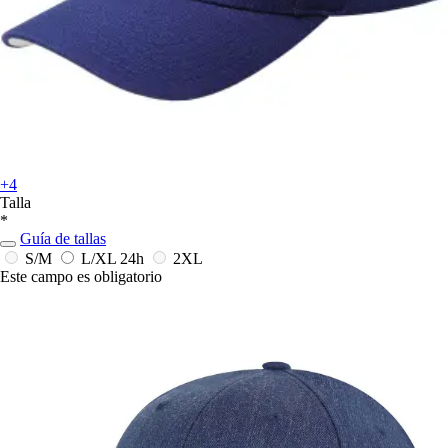
+4
Talla
*
Guía de tallas
S/M
L/XL
24h
2XL
Este campo es obligatorio