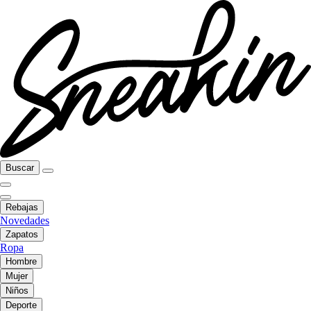
Buscar
Rebajas
Novedades
Zapatos
Ropa
Hombre
Mujer
Niños
Deporte